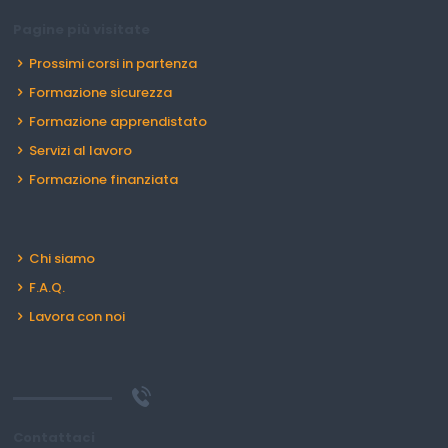
Pagine più visitate
Prossimi corsi in partenza
Formazione sicurezza
Formazione apprendistato
Servizi al lavoro
Formazione finanziata
Chi siamo
F.A.Q.
Lavora con noi
Contattaci