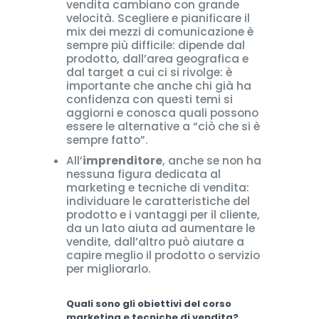
vendita cambiano con grande
velocità. Scegliere e pianificare il
mix dei mezzi di comunicazione è
sempre più difficile: dipende dal
prodotto, dall’area geografica e
dal target a cui ci si rivolge: è
importante che anche chi già ha
confidenza con questi temi si
aggiorni e conosca quali possono
essere le alternative a “ciò che si è
sempre fatto”.
All’
imprenditore
, anche se non ha
nessuna figura dedicata al
marketing e tecniche di vendita:
individuare le caratteristiche del
prodotto e i vantaggi per il cliente,
da un lato aiuta ad aumentare le
vendite, dall’altro può aiutare a
capire meglio il prodotto o servizio
per migliorarlo.
Quali sono gli obiettivi del
corso
marketing e tecniche di vendita
?