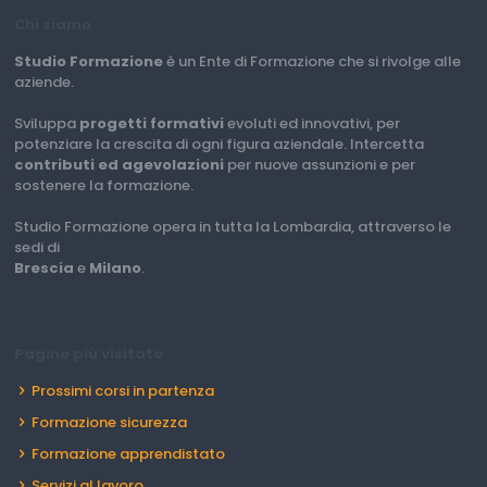
Chi siamo
Studio Formazione
è un Ente di Formazione che si rivolge alle
aziende.
Sviluppa
progetti formativi
evoluti ed innovativi, per
potenziare la crescita di ogni figura aziendale. Intercetta
contributi ed agevolazioni
per nuove assunzioni e per
sostenere la formazione.
Studio Formazione opera in tutta la Lombardia, attraverso le
sedi di
Brescia
e
Milano
.
Pagine più visitate
Prossimi corsi in partenza
Formazione sicurezza
Formazione apprendistato
Servizi al lavoro