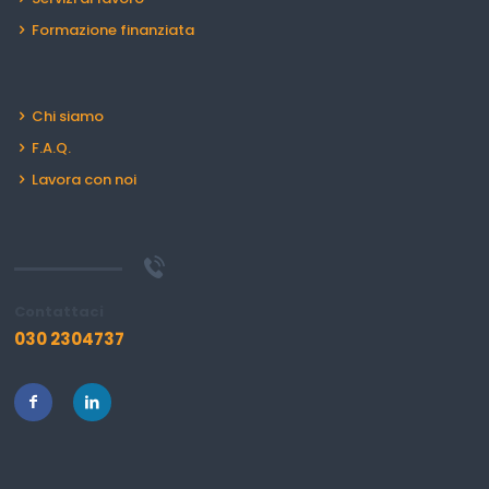
Formazione finanziata
Chi siamo
F.A.Q.
Lavora con noi
Contattaci
030 2304737