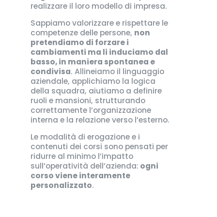
realizzare il loro modello di impresa.
Sappiamo valorizzare e rispettare le
competenze delle persone,
non
pretendiamo di forzare i
cambiamenti ma li induciamo dal
basso, in maniera spontanea e
condivisa
. Allineiamo il linguaggio
aziendale, applichiamo la logica
della squadra, aiutiamo a definire
ruoli e mansioni, strutturando
correttamente l’organizzazione
interna e la relazione verso l’esterno.
Le modalità di erogazione e i
contenuti dei corsi sono pensati per
ridurre al minimo l’impatto
sull’operatività dell’azienda:
ogni
corso viene interamente
personalizzato
.