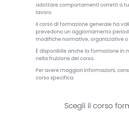
adottare comportamenti corretti a tute
lavoro.
Il corso di formazione generale ha va
prevedono un aggiornamento periodico
modifiche normative, organizzative o t
È disponibile anche la formazione in m
nella fruizione del corso.
Per avere maggiori informazioni, consul
corso specifica.
Scegli il corso fo