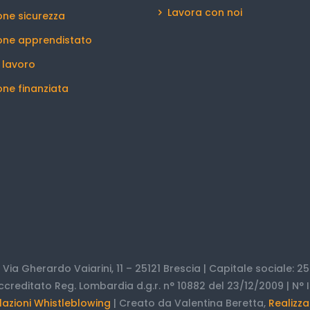
Lavora con noi
ne sicurezza
one apprendistato
l lavoro
ne finanziata
 | Via Gherardo Vaiarini, 11 – 25121 Brescia | Capitale sociale: 25.
ccreditato Reg. Lombardia d.g.r. n° 10882 del 23/12/2009 | N° I
azioni Whistleblowing
| Creato da Valentina Beretta,
Realizza