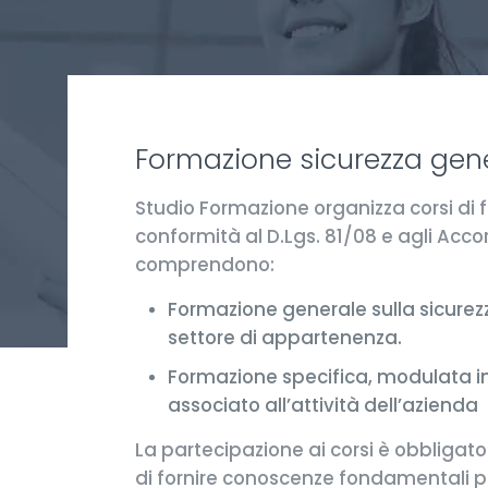
Formazione sicurezza gener
Studio Formazione organizza corsi di f
conformità al D.Lgs. 81/08 e agli Accor
comprendono:
Formazione generale sulla sicurezza
settore di appartenenza.
Formazione specifica, modulata in b
associato all’attività dell’azienda
La partecipazione ai corsi è obbligatori
di fornire conoscenze fondamentali per