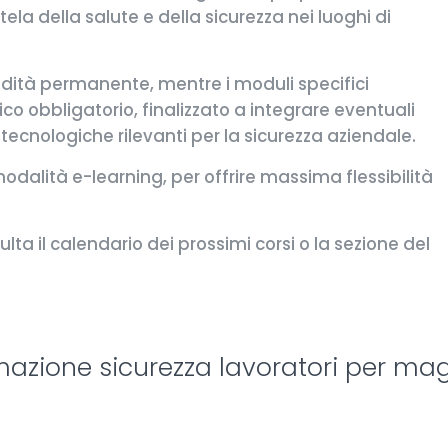
la della salute e della sicurezza nei luoghi di
lidità permanente, mentre i moduli specifici
 obbligatorio, finalizzato a integrare eventuali
ecnologiche rilevanti per la sicurezza aziendale.
odalità e-learning, per offrire massima flessibilità
ta il calendario dei prossimi corsi o la sezione del
rmazione sicurezza lavoratori per mag