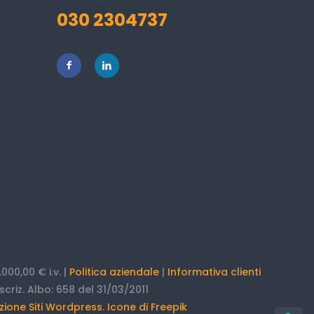
030 2304737
000,00 € i.v. |
Politica aziendale
|
Informativa clienti
scriz. Albo: 658 del 31/03/2011
zione Siti Wordpress
.
Icone di Freepik