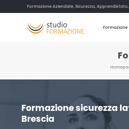
Formazione Aziendale, Sicurezza, Apprendistato, 
Formazione
Fo
Homepa
Formazione sicurezza la
Brescia