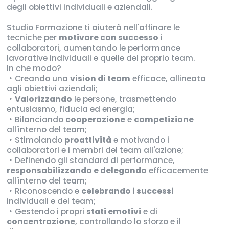
degli obiettivi individuali e aziendali.
Studio Formazione ti aiuterà nell'affinare le
tecniche per
motivare con successo
i
collaboratori, aumentando le performance
lavorative individuali e quelle del proprio team.
In che modo?
Creando una
vision di team
efficace, allineata
agli obiettivi aziendali;
Valorizzando
le persone, trasmettendo
entusiasmo, fiducia ed energia;
Bilanciando
cooperazione
e
competizione
all'interno del team;
Stimolando
proattività
e motivando i
collaboratori e i membri del team all'azione;
Definendo gli standard di performance,
responsabilizzando e delegando
efficacemente
all'interno del team;
Riconoscendo e
celebrando i successi
individuali e del team;
Gestendo i propri
stati emotivi
e di
concentrazione
, controllando lo sforzo e il