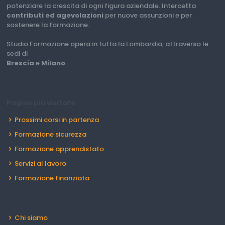
potenziare la crescita di ogni figura aziendale. Intercetta
contributi ed agevolazioni
per nuove assunzioni e per
sostenere la formazione.
Studio Formazione opera in tutta la Lombardia, attraverso le
sedi di
Brescia
e
Milano
.
Pagine più visitate
Prossimi corsi in partenza
Formazione sicurezza
Formazione apprendistato
Servizi al lavoro
Formazione finanziata
Chi siamo