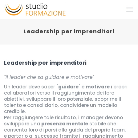
Leadership per imprenditori
Leadership per imprenditori
"Il leader che sa guidare e motivare"
Un leader deve saper "
guidare
" e
motivare
i propri
collaboratori verso il raggiungimento dei loro
obiettivi, sviluppare il loro potenziale, scoprirne il
talento e consolidarlo, condividere un modello
credibile.
Per raggiungere tale risultato, i manager devono
sviluppare una
presenza mentale
stabile che
consenta loro di porsi alla guida del proprio team,
e portarlo al successo tramite il raggiungimento