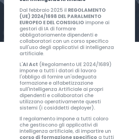
Dal febbraio 2025 il
REGOLAMENTO
(UE) 2024/1698 DEL PARALMENTO
EUROPEO E DEL CONSIGLIO
impone ai
gestori di IA di formare
obbligatoriamente dipendenti e
collaboratori con un corso specifico
sull'uso degli applicativi di intelligenza
artificiale
.
L'
AI Act
(Regolamento UE 2024/1689)
impone a tutti i datori di lavoro
l'obbligo di fornire un'adeguata
formazione e alfabetizzazione
sull'Intelligenza Artificiale ai propri
dipendenti e collaboratori che
utilizzano operativamente questi
sistemi (i cosiddetti deployer).
Il regolamento impone a tutti coloro
che gestiscono gli applicativi di
intelligenza artificiale, di impartire un
corso di formazione specifico
a tutti