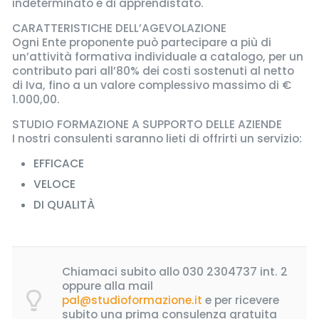
indeterminato e di apprendistato.
CARATTERISTICHE DELL’AGEVOLAZIONE
Ogni Ente proponente può partecipare a più di
un’attività formativa individuale a catalogo, per un
contributo pari all’80% dei costi sostenuti al netto
di Iva, fino a un valore complessivo massimo di €
1.000,00.
STUDIO FORMAZIONE A SUPPORTO DELLE AZIENDE
I nostri consulenti saranno lieti di offrirti un servizio:
EFFICACE
VELOCE
DI QUALITÀ
Chiamaci subito allo 030 2304737 int. 2
oppure alla mail
pal@studioformazione.it
e per ricevere
subito una prima consulenza gratuita