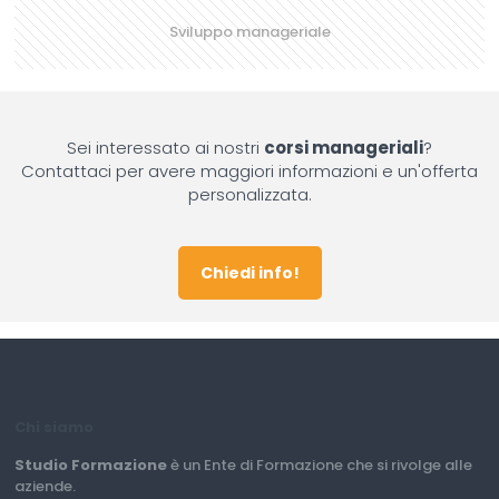
Sviluppo manageriale
Sei interessato ai nostri
corsi manageriali
?
Contattaci per avere maggiori informazioni e un'offerta
personalizzata.
Chiedi info!
Chi siamo
Studio Formazione
è un Ente di Formazione che si rivolge alle
aziende.