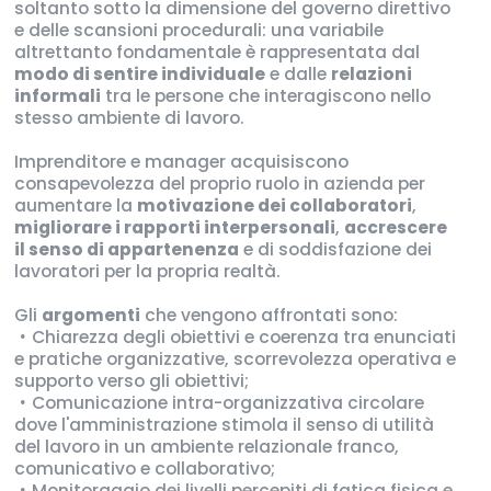
soltanto sotto la dimensione del governo direttivo
e delle scansioni procedurali: una variabile
altrettanto fondamentale è rappresentata dal
modo di sentire individuale
e dalle
relazioni
informali
tra le persone che interagiscono nello
stesso ambiente di lavoro.
Imprenditore e manager acquisiscono
consapevolezza del proprio ruolo in azienda per
aumentare la
motivazione dei collaboratori
,
migliorare i rapporti interpersonali
,
accrescere
il senso di appartenenza
e di soddisfazione dei
lavoratori per la propria realtà.
Gli
argomenti
che vengono affrontati sono:
Chiarezza degli obiettivi e coerenza tra enunciati
e pratiche organizzative, scorrevolezza operativa e
supporto verso gli obiettivi;
Comunicazione intra-organizzativa circolare
dove l'amministrazione stimola il senso di utilità
del lavoro in un ambiente relazionale franco,
comunicativo e collaborativo;
Monitoraggio dei livelli percepiti di fatica fisica e