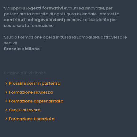
Sviluppa
progetti formativi
evoluti ed innovativi, per
potenziare la crescita di ogni figura aziendale. Intercetta
contributi ed agevolazioni
per nuove assunzioni e per
sostenere la formazione.
Studio Formazione opera in tutta la Lombardia, attraverso le
sedi di
Brescia
e
Milano
.
Pagine più visitate
Prossimi corsi in partenza
Formazione sicurezza
Formazione apprendistato
Servizi al lavoro
Formazione finanziata