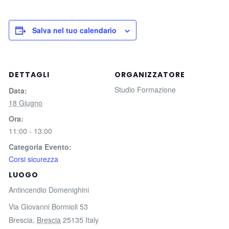
Salva nel tuo calendario
DETTAGLI
ORGANIZZATORE
Studio Formazione
Data:
18 Giugno
Ora:
11:00 - 13:00
Categoria Evento:
Corsi sicurezza
LUOGO
Antincendio Domenighini
Via Giovanni Bormioli 53
Brescia
,
Brescia
25135
Italy