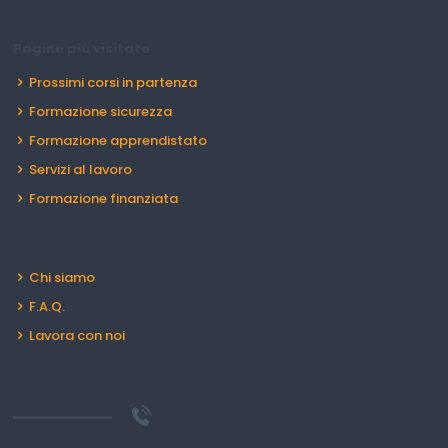
Pagine più visitate
Prossimi corsi in partenza
Formazione sicurezza
Formazione apprendistato
Servizi al lavoro
Formazione finanziata
Chi siamo
F.A.Q.
Lavora con noi