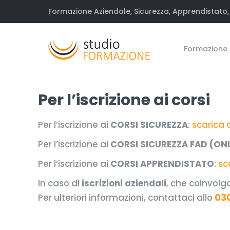
Formazione Aziendale, Sicurezza, Apprendistato, 
Formazione
Per l’iscrizione ai corsi
Per l’iscrizione ai
CORSI SICUREZZA
:
scarica
Per l’iscrizione ai
CORSI SICUREZZA FAD (ONL
Per l’iscrizione ai
CORSI APPRENDISTATO
:
sc
In caso di
iscrizioni aziendali
, che coinvolg
Per ulteriori informazioni, contattaci allo
03