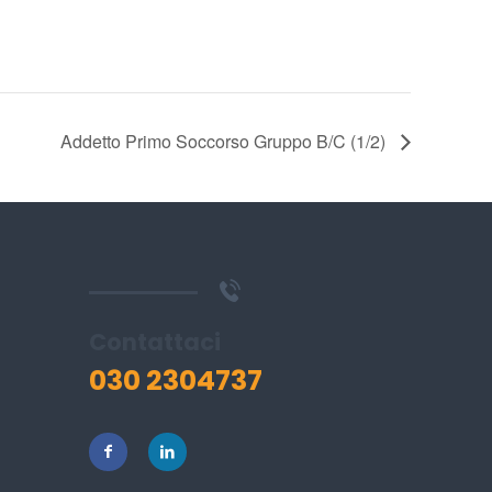
Addetto Primo Soccorso Gruppo B/C (1/2)
Contattaci
030 2304737