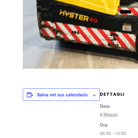
DETTAGLI
Salva nel tuo calendario
Data:
6 Maggio
Ora:
08:30 - 12:30