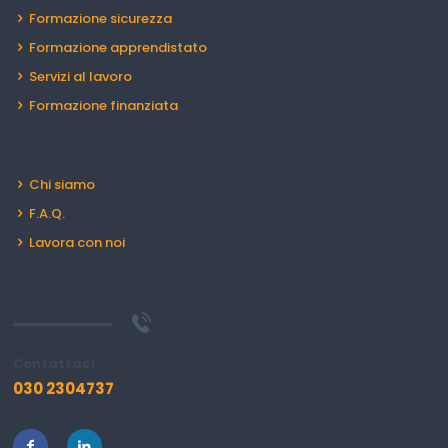
Formazione sicurezza
Formazione apprendistato
Servizi al lavoro
Formazione finanziata
Chi siamo
F.A.Q.
Lavora con noi
Contattaci
030 2304737