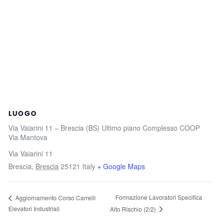
LUOGO
Via Vaiarini 11 – Brescia (BS) Ultimo piano Complesso COOP
Via Mantova
Via Vaiarini 11
Brescia
,
Brescia
25121
Italy
+ Google Maps
Formazione Lavoratori Specifica
Aggiornamento Corso Carrelli
Elevatori Industriali
Alto Rischio (2/2)