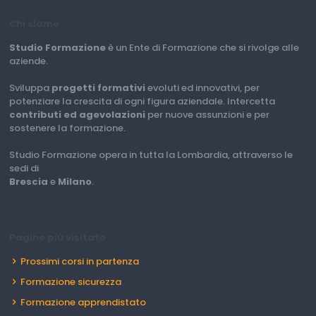
Chi siamo
Studio Formazione
è un Ente di Formazione che si rivolge alle
aziende.
Sviluppa
progetti formativi
evoluti ed innovativi, per
potenziare la crescita di ogni figura aziendale. Intercetta
contributi ed agevolazioni
per nuove assunzioni e per
sostenere la formazione.
Studio Formazione opera in tutta la Lombardia, attraverso le
sedi di
Brescia
e
Milano
.
Pagine più visitate
Prossimi corsi in partenza
Formazione sicurezza
Formazione apprendistato