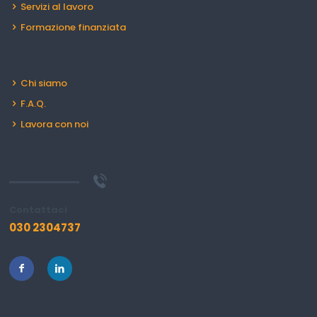
Servizi al lavoro
Formazione finanziata
Chi siamo
F.A.Q.
Lavora con noi
Contattaci
030 2304737