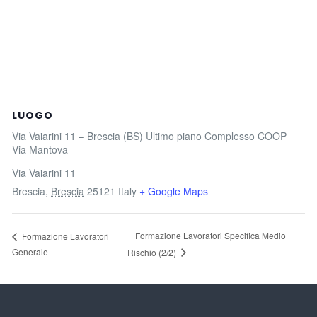
LUOGO
Via Vaiarini 11 – Brescia (BS) Ultimo piano Complesso COOP
Via Mantova
Via Vaiarini 11
Brescia
,
Brescia
25121
Italy
+ Google Maps
Formazione Lavoratori Specifica Medio
Formazione Lavoratori
Generale
Rischio (2/2)