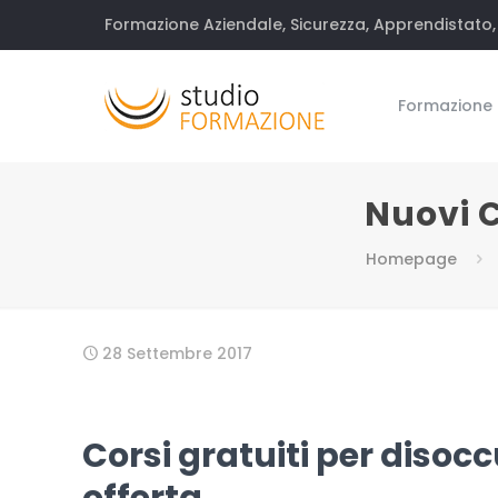
Formazione Aziendale, Sicurezza, Apprendistato, 
Formazione
Nuovi C
Homepage
28 Settembre 2017
Corsi gratuiti per diso