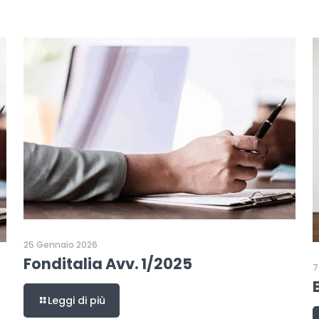
25 Gennaio 2026
Fonditalia Avv. 1/2025
7
Leggi di più