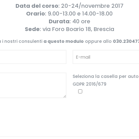
Data del corso
: 20-24/novembre 2017
Orario
: 9.00-13.00 e 14.00-18.00
Durata
: 40 ore
Sede
: via Foro Boario 18, Brescia
 i nostri consulenti
a questo modulo
oppure allo
030.23047
Seleziona la casella per autor
GDPR 2016/679