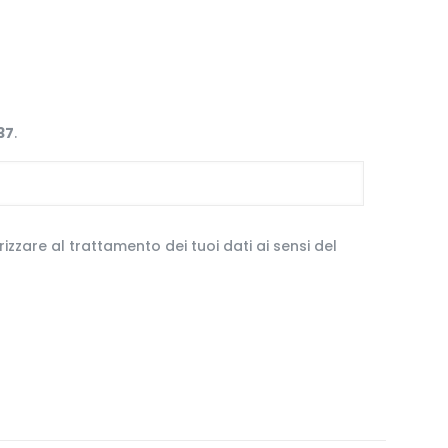
37
.
izzare al trattamento dei tuoi dati ai sensi del