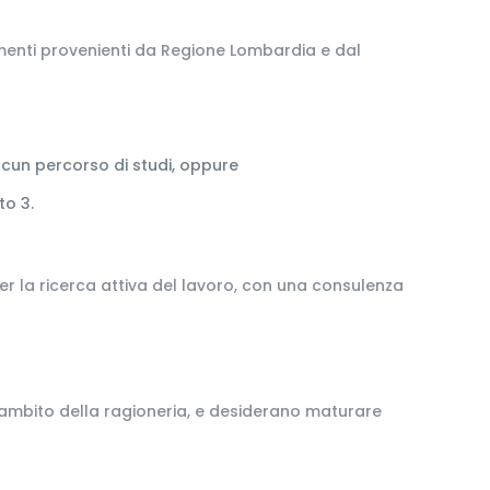
amenti provenienti da Regione Lombardia e dal
alcun percorso di studi, oppure
to 3.
 per la ricerca attiva del lavoro, con una consulenza
’ambito della ragioneria, e desiderano maturare