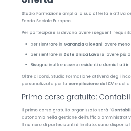
offerta
Studio Formazione amplia la sua offerta e attiva o
Fondo Sociale Europeo.
Per partecipare si devono avere i seguenti requisiti
per rientrare in
Garanzia Giovani
: avere meno 
per rientrare in
Dote Unica Lavoro
: avere più 
Bisogna inoltre essere residenti o domiciliati in
Oltre ai corsi, Studio Formazione attiverà degli inco
personalizzata per la
compilazione del CV
e della
Primo corso gratuito: Contabil
Il primo corso gratuito organizzato sarà “
Contabil
autonomia nella gestione dell’ufficio amministrativ
Il numero di partecipanti è limitato: sono disponibil