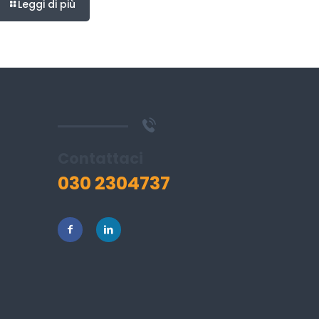
Leggi di più
Contattaci
030 2304737