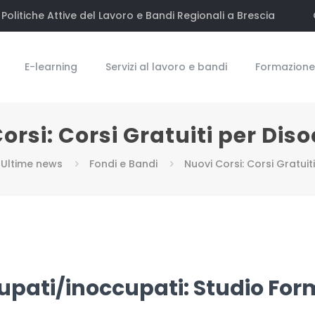
Politiche Attive del Lavoro e Bandi Regionali a Brescia
E-learning
Servizi al lavoro e bandi
Formazione 
orsi: Corsi Gratuiti per Dis
Ultime news
Fondi e Bandi
Nuovi Corsi: Corsi Gratuit
ccupati/inoccupati: Studio Fo