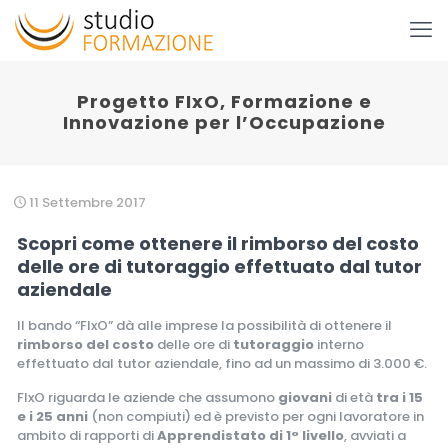
Progetto FIxO, Formazione e
Innovazione per l’Occupazione
11 Settembre 2017
Scopri come ottenere il rimborso del costo
delle ore di tutoraggio effettuato dal tutor
aziendale
Il bando “FIxO” dà alle imprese la possibilità di ottenere il
rimborso del costo
delle ore di
tutoraggio
interno
effettuato dal tutor aziendale, fino ad un massimo di 3.000 €.
FIxO riguarda le aziende che assumono
giovani
di età
tra i 15
e i 25 anni
(non compiuti) ed è previsto per ogni lavoratore in
ambito di rapporti di
Apprendistato di 1° livello
, avviati a