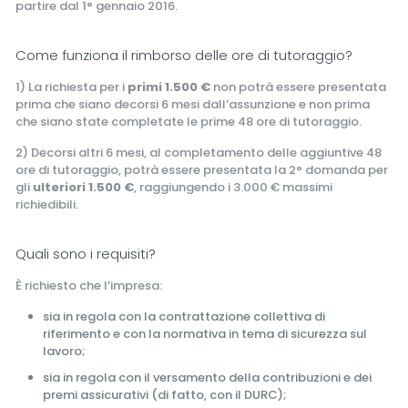
partire dal 1° gennaio 2016.
Come funziona il rimborso delle ore di tutoraggio?
1) La richiesta per i
primi 1.500 €
non potrà essere presentata
prima che siano decorsi 6 mesi dall’assunzione e non prima
che siano state completate le prime 48 ore di tutoraggio.
2) Decorsi altri 6 mesi, al completamento delle aggiuntive 48
ore di tutoraggio, potrà essere presentata la 2° domanda per
gli
ulteriori 1.500 €
, raggiungendo i 3.000 € massimi
richiedibili.
Quali sono i requisiti?
È richiesto che l’impresa:
sia in regola con la contrattazione collettiva di
riferimento e con la normativa in tema di sicurezza sul
lavoro;
sia in regola con il versamento della contribuzioni e dei
premi assicurativi (di fatto, con il DURC);