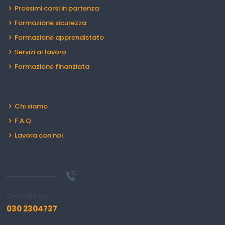
Prossimi corsi in partenza
Formazione sicurezza
Formazione apprendistato
Servizi al lavoro
Formazione finanziata
Chi siamo
F.A.Q.
Lavora con noi
Contattaci
030 2304737