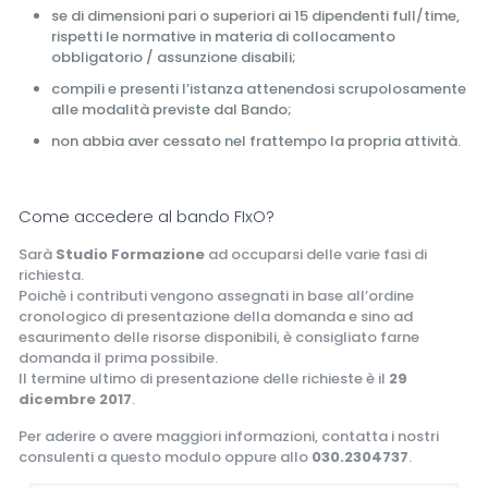
se di dimensioni pari o superiori ai 15 dipendenti full/time,
rispetti le normative in materia di collocamento
obbligatorio / assunzione disabili;
compili e presenti l’istanza attenendosi scrupolosamente
alle modalità previste dal Bando;
non abbia aver cessato nel frattempo la propria attività.
Come accedere al bando FIxO?
Sarà
Studio Formazione
ad occuparsi delle varie fasi di
richiesta.
Poichè i contributi vengono assegnati in base all’ordine
cronologico di presentazione della domanda e sino ad
esaurimento delle risorse disponibili, è consigliato farne
domanda il prima possibile.
Il termine ultimo di presentazione delle richieste è il
29
dicembre 2017
.
Per aderire o avere maggiori informazioni, contatta i nostri
consulenti a questo modulo oppure allo
030.2304737
.