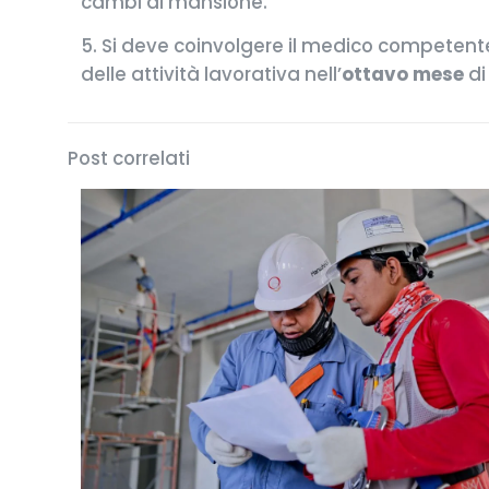
cambi di mansione.
5. Si deve coinvolgere il medico competente
delle attività lavorativa nell’
ottavo mese
di
Post correlati