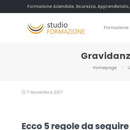
Formazione Aziendale, Sicurezza, Apprendistato, 
Formazione
Gravidanza
Homepage
U
7 Novembre 2017
Ecco 5 regole da seguire