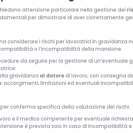
ichiedono attenzione particolare nella gestione dei
ri
ondamentali per dimostrare di aver correttamente gesti
a considerare i rischi per lavoratrici in gravidanza n
compatibilità o l’incompatibilità della mansione.
procedure da seguire per la gestione di un’eventuale 
atrice:
lla gravidanza
al datore
di lavoro, con consegna de
e
: accorgimenti, limitazioni ed eventuali incompatibil
per conferma specifica della valutazione dei rischi.
lavoro e il medico competente per eventuale richiesta
astensione è prevista solo in caso di incompatibilità e 