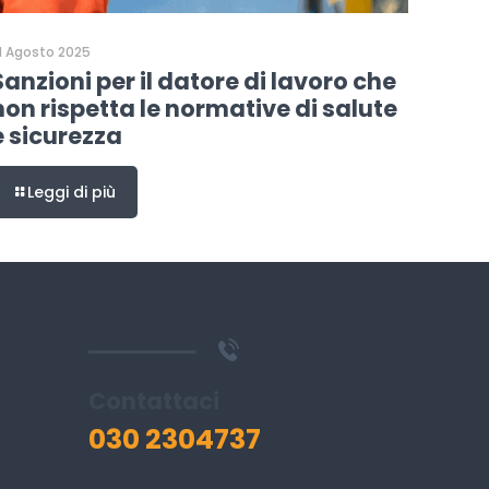
1 Agosto 2025
Sanzioni per il datore di lavoro che
non rispetta le normative di salute
e sicurezza
Leggi di più
Contattaci
030 2304737