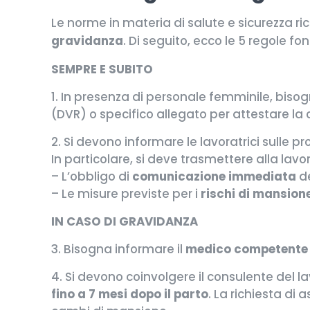
Le norme in materia di salute e sicurezza r
gravidanza
. Di seguito, ecco le 5 regole f
SEMPRE E SUBITO
1. In presenza di personale femminile, bisogn
(DVR) o specifico allegato per attestare la 
2. Si devono informare le lavoratrici sulle 
In particolare, si deve trasmettere alla lavor
– L’obbligo di
comunicazione immediata
de
– Le misure previste per i
rischi di mansion
IN CASO DI GRAVIDANZA
3. Bisogna informare il
medico competente
4. Si devono coinvolgere il consulente del 
fino a 7 mesi dopo il parto
. La richiesta di 