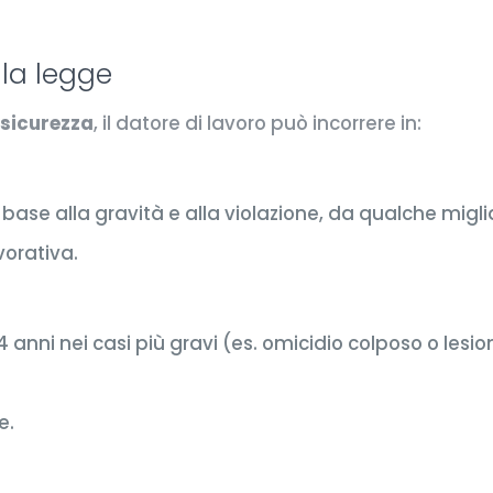
lla legge
 sicurezza
, il datore di lavoro può incorrere in:
base alla gravità e alla violazione, da qualche miglia
vorativa.
 anni nei casi più gravi (es. omicidio colposo o lesio
e.