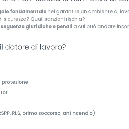
egale fondamentale
nel garantire un ambiente di lavor
 sicurezza? Quali sanzioni rischia?
seguenze giuridiche e penali
a cui può andare incon
il datore di lavoro?
e protezione
tori
RSPP, RLS, primo soccorso, antincendio)