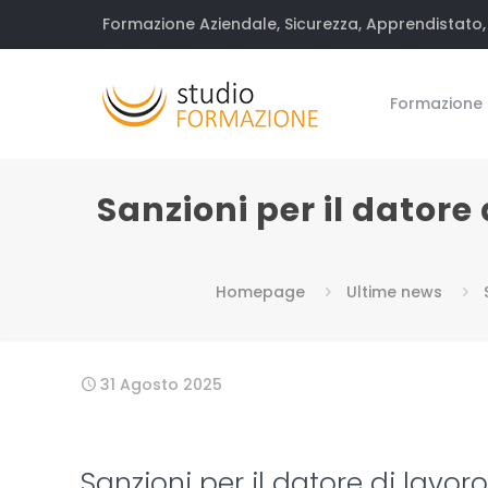
Formazione Aziendale, Sicurezza, Apprendistato, 
Formazione
Sanzioni per il datore
Homepage
Ultime news
31 Agosto 2025
Sanzioni per il datore di lavor