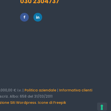
030 2304737
000,00 € i.v. |
Politica aziendale
|
Informativa clienti
scriz. Albo: 658 del 31/03/2011
zione Siti Wordpress
.
Icone di Freepik