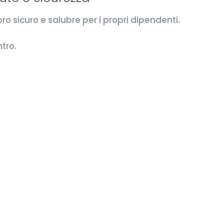
o sicuro e salubre per i propri dipendenti.
tro.