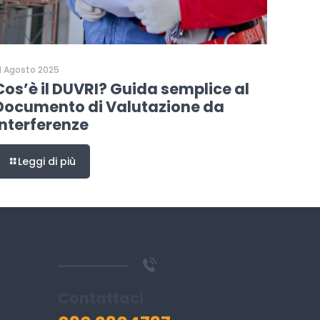
1 Agosto 2025
Cos’è il DUVRI? Guida semplice al
Documento di Valutazione da
Interferenze
Leggi di più
Contattaci