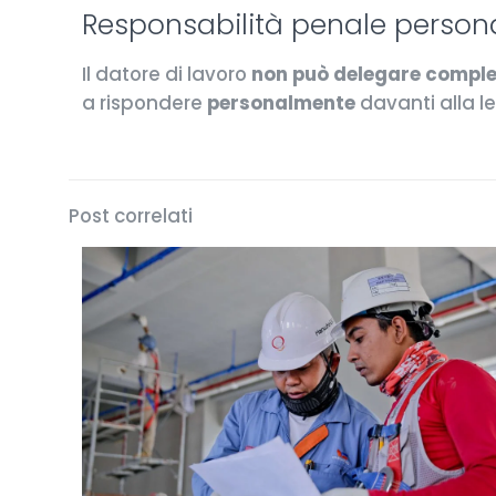
Responsabilità penale person
Il datore di lavoro
non può delegare compl
a rispondere
personalmente
davanti alla l
Post correlati