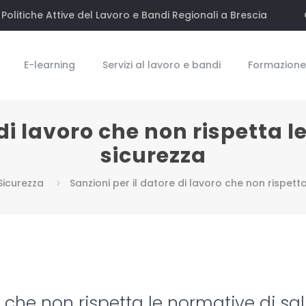
Politiche Attive del Lavoro e Bandi Regionali a Brescia
E-learning
Servizi al lavoro e bandi
Formazione 
 di lavoro che non rispetta l
sicurezza
Sicurezza
Sanzioni per il datore di lavoro che non rispett
o che non rispetta le normative di sa