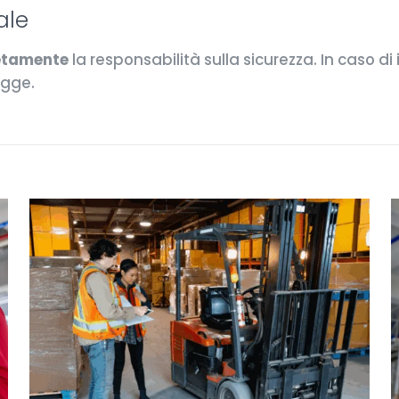
ale
etamente
la responsabilità sulla sicurezza. In caso di
egge.