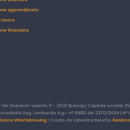
one apprendistato
l lavoro
ne finanziata
 | Via Gherardo Vaiarini, 11 – 25121 Brescia | Capitale sociale: 25.
ccreditato Reg. Lombardia d.g.r. n° 10882 del 23/12/2009 | N° I
azioni Whistleblowing
| Creato da Valentina Beretta,
Realizza