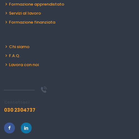
Formazione apprendistato
Servizi al lavoro
Formazione finanziata
Chi siamo
F.A.Q.
Lavora con noi
Contattaci
030 2304737