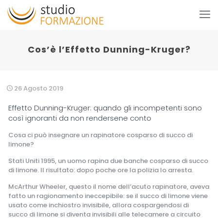
Cos’è l’Effetto Dunning-Kruger?
26 Agosto 2019
Effetto Dunning-Kruger: quando gli incompetenti sono
così ignoranti da non rendersene conto
Cosa ci può insegnare un rapinatore cosparso di succo di
limone?
Stati Uniti 1995, un uomo rapina due banche cosparso di succo
di limone. Il risultato: dopo poche ore la polizia lo arresta.
McArthur Wheeler, questo il nome dell’acuto rapinatore, aveva
fatto un ragionamento ineccepibile: se il succo di limone viene
usato come inchiostro invisibile, allora cospargendosi di
succo di limone si diventa invisibili alle telecamere a circuito