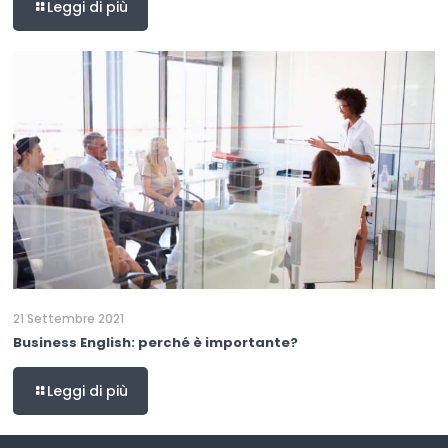
Leggi di più
21 Settembre 2021
Business English: perché è importante?
Leggi di più