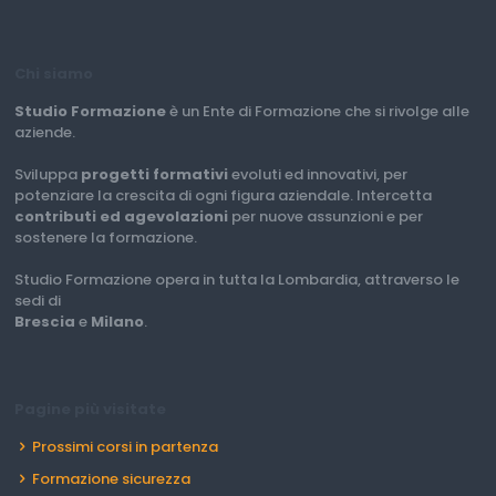
Chi siamo
Studio Formazione
è un Ente di Formazione che si rivolge alle
aziende.
Sviluppa
progetti formativi
evoluti ed innovativi, per
potenziare la crescita di ogni figura aziendale. Intercetta
contributi ed agevolazioni
per nuove assunzioni e per
sostenere la formazione.
Studio Formazione opera in tutta la Lombardia, attraverso le
sedi di
Brescia
e
Milano
.
Pagine più visitate
Prossimi corsi in partenza
Formazione sicurezza