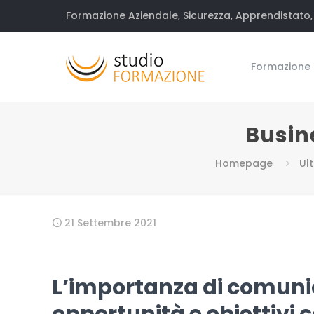
Formazione Aziendale, Sicurezza, Apprendistato, 
Formazione
Busin
Homepage
Ul
21 Settembre 2021
L’importanza di comuni