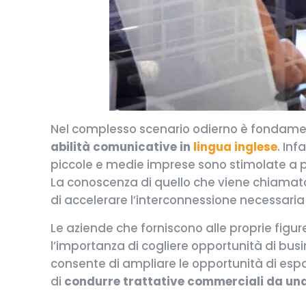
Nel complesso scenario odierno è fondamenta
abilità comunicative in
lingua inglese
. Inf
piccole e medie imprese sono stimolate a p
La conoscenza di quello che viene chiama
di accelerare l’interconnessione necessaria p
Le aziende che forniscono alle proprie figur
l’importanza di cogliere opportunità di busin
consente di ampliare le opportunità di espa
di
condurre trattative commerciali da una 