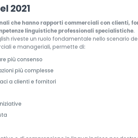
el 2021
nali che hanno rapporti commerciali con clienti, fo
petenze linguistiche professionali specialistiche
.
glish riveste un ruolo fondamentale nello scenario de
ciali e manageriali, permette di:
are più consenso
azioni più complesse
i a clienti e fornitori
niziative
sta