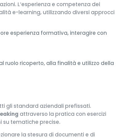
ficazioni. L’esperienza e competenza dei
alità e-learning, utilizzando diversi approcci
liore esperienza formativa, interagire con
ruolo ricoperto, alla finalità e utilizzo della
ti gli standard aziendali prefissati.
peaking
attraverso la pratica con esercizi
ni su tematiche precise.
ezionare la stesura di documenti e di