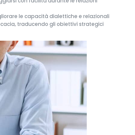
iarsi con facilità durante le relazioni
iorare le capacità dialettiche e relazionali
icacia, traducendo gli obiettivi strategici