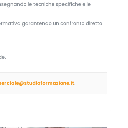
nsegnando le tecniche specifiche e le
ta formativa garantendo un confronto diretto
de.
rciale@studioformazione.it
.