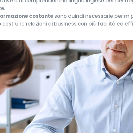
tive e di comprensione in lingua inglese per destregg
e.
 formazione costante
sono quindi necessarie per migl
costruire relazioni di business con più facilità ed eff