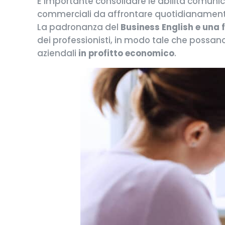
È importante consolidare le abilità comunica
commerciali da affrontare quotidianament
La padronanza del
Business English e una
dei professionisti, in modo tale che possano 
aziendali
in profitto economico
.