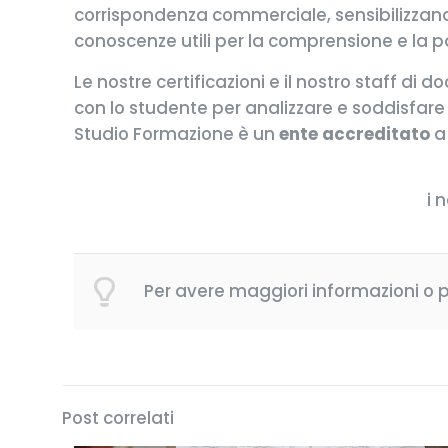
corrispondenza commerciale, sensibilizzando
conoscenze utili per la comprensione e la p
Le nostre certificazioni e il nostro staff d
con lo studente per analizzare e soddisfare
Studio Formazione è un
ente accreditato
a
i 
Per avere maggiori informazioni o pe
Post correlati