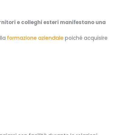
rnitori e colleghi esteri manifestano una
lla
formazione aziendale
poiché acquisire