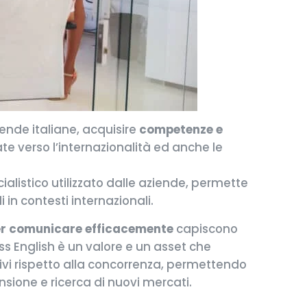
ende italiane, acquisire
competenze e
tate verso l’internazionalità ed anche le
ialistico utilizzato dalle aziende, permette
 in contesti internazionali.
per comunicare efficacemente
capiscono
ess English è un valore e un asset che
ivi rispetto alla concorrenza, permettendo
nsione e ricerca di nuovi mercati.