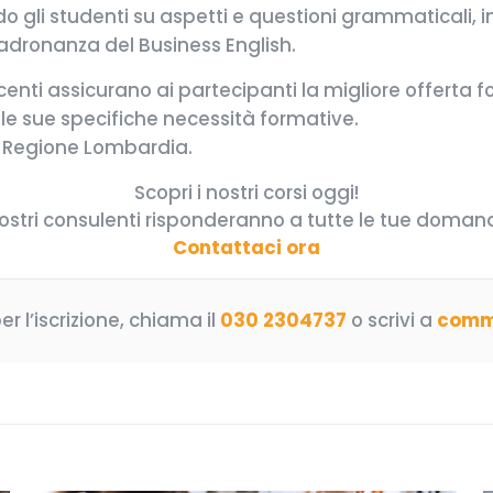
 gli studenti su aspetti e questioni grammaticali, i
adronanza del Business English.
i docenti assicurano ai partecipanti la migliore offer
 le sue specifiche necessità formative.
 Regione Lombardia.
Scopri i nostri corsi oggi!
nostri consulenti risponderanno a tutte le tue doman
Contattaci ora
r l’iscrizione, chiama il
030 2304737
o scrivi a
comme