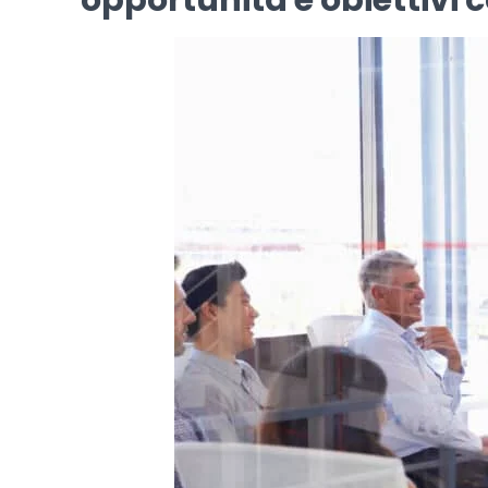
opportunità e obiettivi