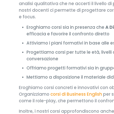
analisi qualitativa che ne accerti il livello
nostri docenti ci permette di progettare cors
e focus.
Eroghiamo corsi sia in presenza che
A D
efficacia e favorire il confronto diretto
Attiviamo i piani formativi in base alle 
Progettiamo corsi per tutte le età, livelli
conversazione
Offriamo progetti formativi sia in grup
Mettiamo a disposizione il materiale di
Eroghiamo corsi concreti e innovativi con obi
Organizziamo
corsi di Business English
per s
come il role-play, che permettono il confron
Inoltre, i nostri corsi approfondiscono anc