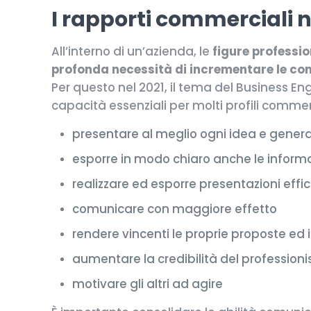
I rapporti commerciali n
All’interno di un’azienda, le
figure professio
profonda necessità di incrementare le com
Per questo nel 2021, il tema del Business En
capacità essenziali per molti profili commer
presentare al meglio ogni idea e gener
esporre in modo chiaro anche le inform
realizzare ed esporre presentazioni efficac
comunicare con maggiore effetto
rendere vincenti le proprie proposte ed i
aumentare la credibilità del professioni
motivare gli altri ad agire