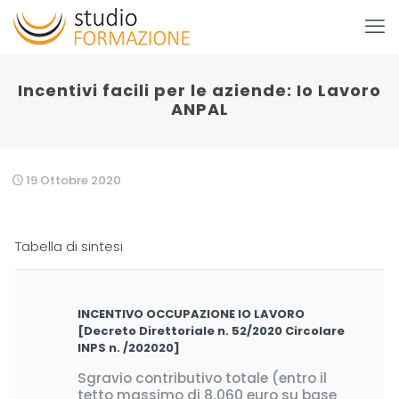
Incentivi facili per le aziende: Io Lavoro
ANPAL
19 Ottobre 2020
Tabella di sintesi
INCENTIVO OCCUPAZIONE IO LAVORO
[Decreto Direttoriale n. 52/2020 Circolare
INPS n. /202020]
Sgravio contributivo totale (entro il
tetto massimo di 8.060 euro su base