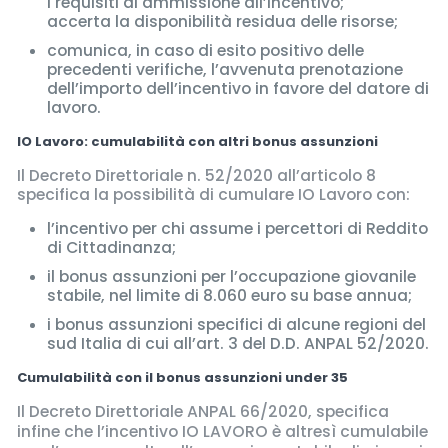
i requisiti di ammissione all’incentivo;
accerta la disponibilità residua delle risorse;
comunica, in caso di esito positivo delle
precedenti verifiche, l’avvenuta prenotazione
dell’importo dell’incentivo in favore del datore di
lavoro.
IO Lavoro: cumulabilità con altri bonus assunzioni
Il Decreto Direttoriale n. 52/2020 all’articolo 8
specifica la possibilità di cumulare IO Lavoro con:
l’incentivo per chi assume i percettori di Reddito
di Cittadinanza;
il bonus assunzioni per l’occupazione giovanile
stabile, nel limite di 8.060 euro su base annua;
i bonus assunzioni specifici di alcune regioni del
sud Italia di cui all’art. 3 del D.D. ANPAL 52/2020.
Cumulabilità con il bonus assunzioni under 35
Il Decreto Direttoriale ANPAL 66/2020, specifica
infine che l’incentivo IO LAVORO è altresì cumulabile