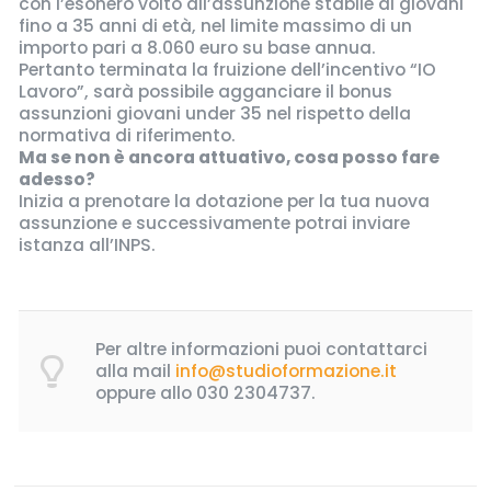
con l’esonero volto all’assunzione stabile di giovani
fino a 35 anni di età, nel limite massimo di un
importo pari a 8.060 euro su base annua.
Pertanto terminata la fruizione dell’incentivo “IO
Lavoro”, sarà possibile agganciare il bonus
assunzioni giovani under 35 nel rispetto della
normativa di riferimento.
Ma se non è ancora attuativo, cosa posso fare
adesso?
Inizia a prenotare la dotazione per la tua nuova
assunzione e successivamente potrai inviare
istanza all’INPS.
Per altre informazioni puoi contattarci
alla mail
info@studioformazione.it
oppure allo
030 2304737
.