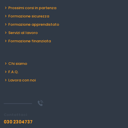
Prossimi corsi in partenza
Formazione sicurezza
Formazione apprendistato
Servizi al lavoro
Formazione finanziata
Chi siamo
F.A.Q.
Lavora con noi
Contattaci
030 2304737