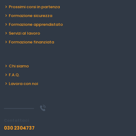
Prossimi corsi in partenza
Formazione sicurezza
Formazione apprendistato
Servizi al lavoro
Formazione finanziata
Chi siamo
F.A.Q.
Lavora con noi
Contattaci
030 2304737