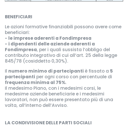
BENEFICIARI
Le azioni formative finanziabili possono avere come
beneficiari:
•
le imprese aderenti a Fondimpresa
•
i dipendenti delle aziende aderenti a
Fondimpresa
, per i quali sussista l’obbligo del
contributo integrativo di cui all’art. 25 della legge
845/78 (cosiddetto 0,30%).
Il
numero minimo di partecipanti
è fissato a
5
partecipanti
per ogni corso con percentuale di
frequenza minima al 75%
.
Il medesimo Piano, con i medesimi corsi, le
medesime aziende beneficiarie e i medesimi
lavoratori, non può essere presentato più di una
volta, all’interno dell’Avviso.
LA CONDIVISIONE DELLE PARTI SOCIALI