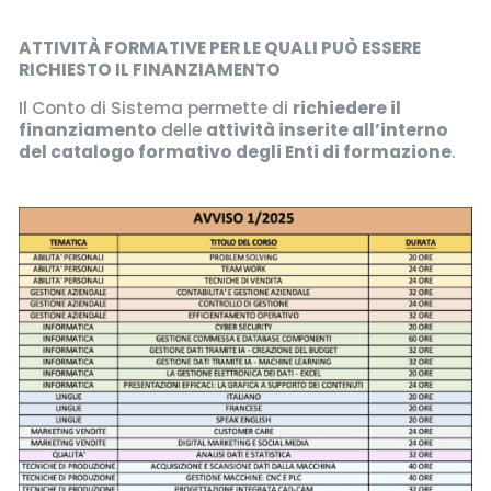
ATTIVITÀ FORMATIVE PER LE QUALI PUÒ ESSERE
RICHIESTO IL FINANZIAMENTO
Il Conto di Sistema permette di
richiedere il
finanziamento
delle
attività inserite all’interno
del catalogo formativo degli Enti di formazione
.