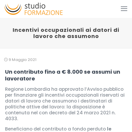
Incentivi occupazionali ai datori di
lavoro che assumono
9 Maggio 2021
Un contributo fino a € 8.000 se assumi un
lavoratore
Regione Lombardia ha approvato l’Avviso pubblico
per finanziare gli incentivi occupazionali riservati ai
datori di lavoro che assumono i destinatari di
politiche attive del lavoro: la disposizione è
contenuta nel con decreto del 24 marzo 2021 n.
4033.
Beneficiano del contributo a fondo perduto
le