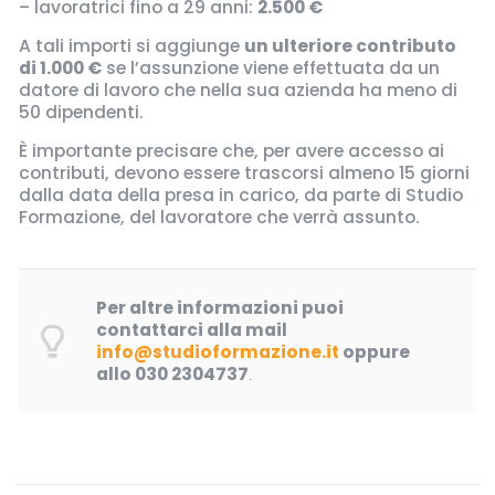
– lavoratrici fino a 29 anni:
2.500 €
A tali importi si aggiunge
un ulteriore contributo
di 1.000 €
se l’assunzione viene effettuata da un
datore di lavoro che nella sua azienda ha meno di
50 dipendenti.
È importante precisare che, per avere accesso ai
contributi, devono essere trascorsi almeno 15 giorni
dalla data della presa in carico, da parte di Studio
Formazione, del lavoratore che verrà assunto.
Per altre informazioni puoi
contattarci alla mail
info@studioformazione.it
oppure
allo
030 2304737
.