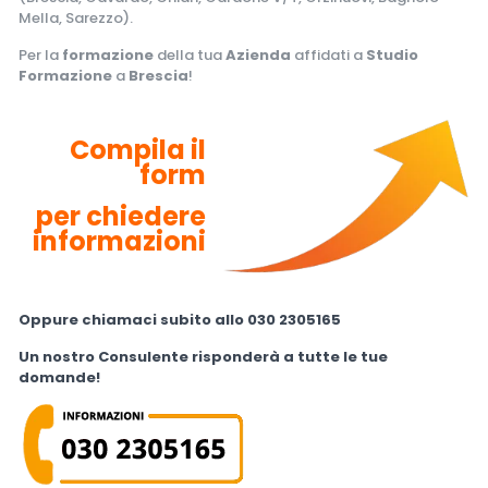
Mella, Sarezzo).
Per la
formazione
della tua
Azienda
affidati a
Studio
Formazione
a
Brescia
!
Compila il
form
per chiedere
informazioni
Oppure chiamaci subito allo 030 2305165
Un nostro Consulente risponderà a tutte le tue
domande!