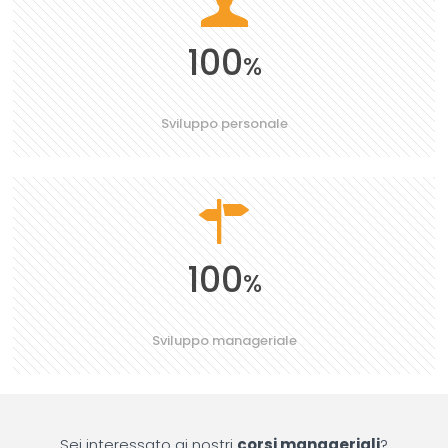
100
%
Sviluppo personale
100
%
Sviluppo manageriale
Sei interessato ai nostri
corsi manageriali
?