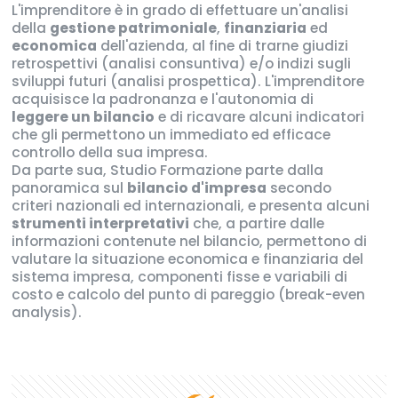
L'imprenditore è in grado di effettuare un'analisi
della
gestione patrimoniale
,
finanziaria
ed
economica
dell'azienda, al fine di trarne giudizi
retrospettivi (analisi consuntiva) e/o indizi sugli
sviluppi futuri (analisi prospettica). L'imprenditore
acquisisce la padronanza e l'autonomia di
leggere un bilancio
e di ricavare alcuni indicatori
che gli permettono un immediato ed efficace
controllo della sua impresa.
Da parte sua, Studio Formazione parte dalla
panoramica sul
bilancio d'impresa
secondo
criteri nazionali ed internazionali, e presenta alcuni
strumenti interpretativi
che, a partire dalle
informazioni contenute nel bilancio, permettono di
valutare la situazione economica e finanziaria del
sistema impresa, componenti fisse e variabili di
costo e calcolo del punto di pareggio (break-even
analysis).