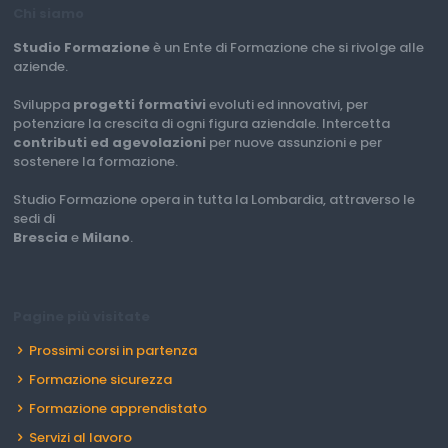
Chi siamo
Studio Formazione
è un Ente di Formazione che si rivolge alle
aziende.
Sviluppa
progetti formativi
evoluti ed innovativi, per
potenziare la crescita di ogni figura aziendale. Intercetta
contributi ed agevolazioni
per nuove assunzioni e per
sostenere la formazione.
Studio Formazione opera in tutta la Lombardia, attraverso le
sedi di
Brescia
e
Milano
.
Pagine più visitate
Prossimi corsi in partenza
Formazione sicurezza
Formazione apprendistato
Servizi al lavoro