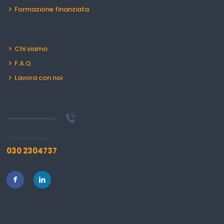
Formazione finanziata
Chi siamo
F.A.Q.
Lavora con noi
Contattaci
030 2304737