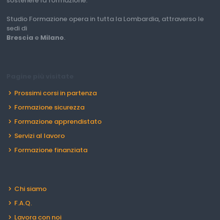
sostenere la formazione.
Studio Formazione opera in tutta la Lombardia, attraverso le
sedi di
Brescia
e
Milano
.
Pagine più visitate
Prossimi corsi in partenza
Formazione sicurezza
Formazione apprendistato
Servizi al lavoro
Formazione finanziata
Chi siamo
F.A.Q.
Lavora con noi