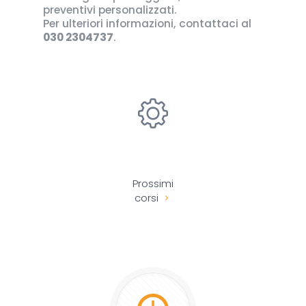
preventivi personalizzati.
Per ulteriori informazioni, contattaci al
030 2304737
.
Prossimi
corsi