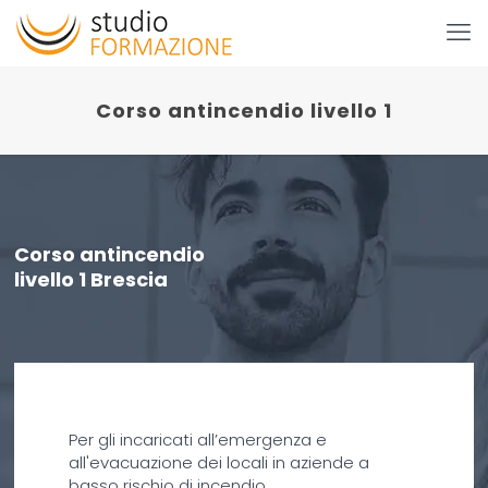
Corso antincendio livello 1
Corso antincendio
livello 1 Brescia
Per gli incaricati all’emergenza e
all'evacuazione dei locali in aziende a
basso rischio di incendio