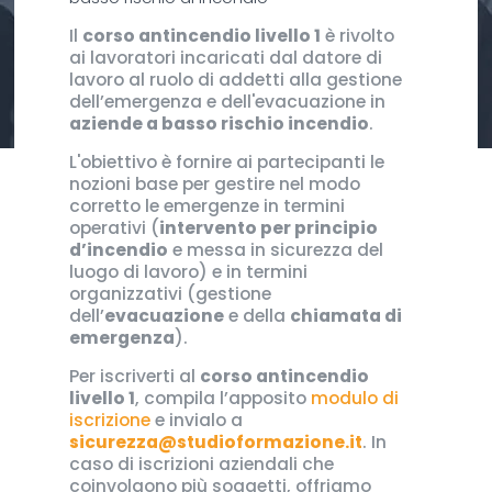
Il
corso antincendio livello 1
è rivolto
ai lavoratori incaricati dal datore di
lavoro al ruolo di addetti alla gestione
dell’emergenza e dell'evacuazione in
aziende a basso rischio incendio
.
L'obiettivo è fornire ai partecipanti le
nozioni base per gestire nel modo
corretto le emergenze in termini
operativi (
intervento per principio
d’incendio
e messa in sicurezza del
luogo di lavoro) e in termini
organizzativi (gestione
dell’
evacuazione
e della
chiamata di
emergenza
).
Per iscriverti al
corso antincendio
livello 1
, compila l’apposito
modulo di
iscrizione
e invialo a
sicurezza@studioformazione.it
. In
caso di iscrizioni aziendali che
coinvolgono più soggetti, offriamo