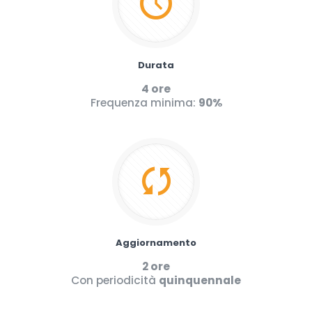
Durata
4 ore
Frequenza minima:
90%
Aggiornamento
2 ore
Con periodicità
quinquennale