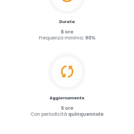
Durata
8 ore
Frequenza minima:
90%
Aggiornamento
5 ore
Con periodicità
quinquennale