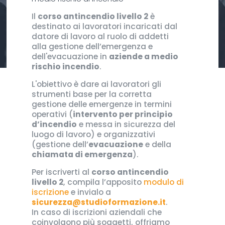
Il
corso antincendio livello 2
è
destinato ai lavoratori incaricati dal
datore di lavoro al ruolo di addetti
alla gestione dell’emergenza e
dell'evacuazione in
aziende a medio
rischio incendio
.
L'obiettivo è dare ai lavoratori gli
strumenti base per la corretta
gestione delle emergenze in termini
operativi (
intervento per principio
d’incendio
e messa in sicurezza del
luogo di lavoro) e organizzativi
(gestione dell’
evacuazione
e della
chiamata di emergenza
).
Per iscriverti al
corso antincendio
livello 2
, compila l’apposito
modulo di
iscrizione
e invialo a
sicurezza@studioformazione.it
.
In caso di iscrizioni aziendali che
coinvolgono più soggetti, offriamo