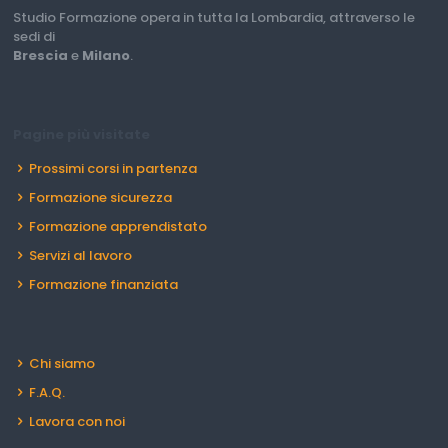
Studio Formazione opera in tutta la Lombardia, attraverso le
sedi di
Brescia
e
Milano
.
Pagine più visitate
Prossimi corsi in partenza
Formazione sicurezza
Formazione apprendistato
Servizi al lavoro
Formazione finanziata
Chi siamo
F.A.Q.
Lavora con noi