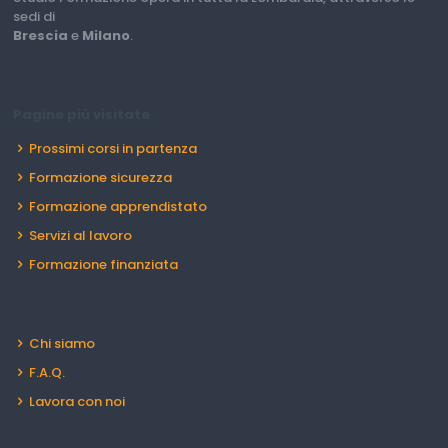
sedi di
Brescia
e
Milano
.
Pagine più visitate
Prossimi corsi in partenza
Formazione sicurezza
Formazione apprendistato
Servizi al lavoro
Formazione finanziata
Chi siamo
F.A.Q.
Lavora con noi