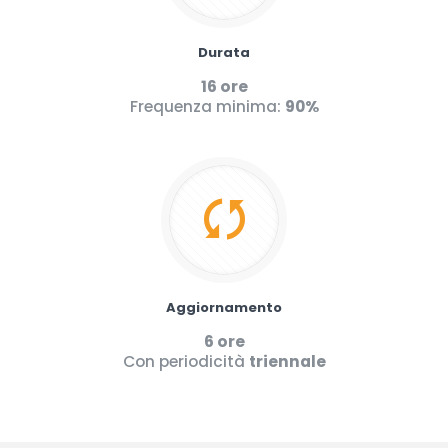
Durata
16 ore
Frequenza minima:
90%
Aggiornamento
6 ore
Con periodicità
triennale