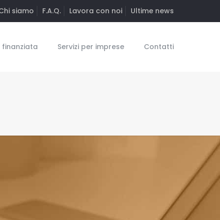
Chi siamo
F.A.Q.
Lavora con noi
Ultime news
finanziata
Servizi per imprese
Contatti