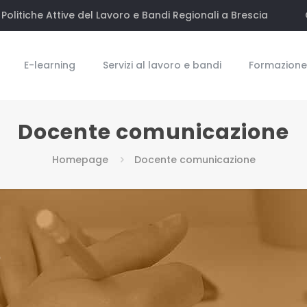
Politiche Attive del Lavoro e Bandi Regionali a Brescia
E-learning
Servizi al lavoro e bandi
Formazione 
Docente comunicazione
Homepage
Docente comunicazione
e