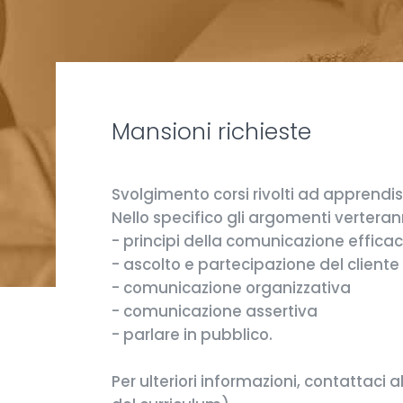
Mansioni richieste
Svolgimento corsi rivolti ad apprendist
Nello specifico gli argomenti verteran
- principi della comunicazione effica
- ascolto e partecipazione del cliente
- comunicazione organizzativa
- comunicazione assertiva
- parlare in pubblico.
Per ulteriori informazioni, contattaci a