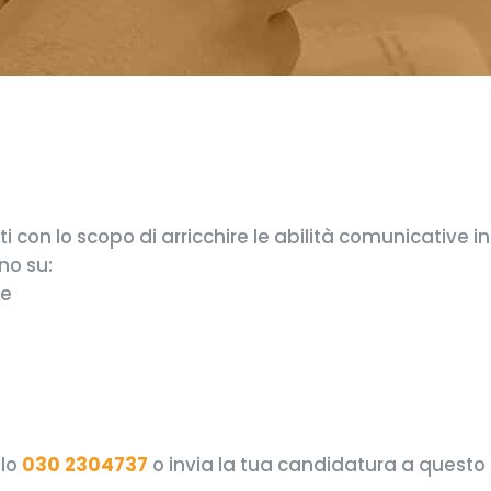
i con lo scopo di arricchire le abilità comunicative i
no su:
ce
llo
030 2304737
o invia la tua candidatura a questo 