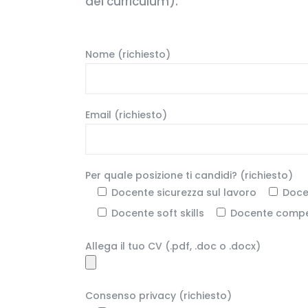
del curriculum).
Nome (richiesto)
Email (richiesto)
Per quale posizione ti candidi? (richiesto)
Docente sicurezza sul lavoro
Doce
Docente soft skills
Docente compet
Allega il tuo CV (.pdf, .doc o .docx)
Consenso privacy (richiesto)