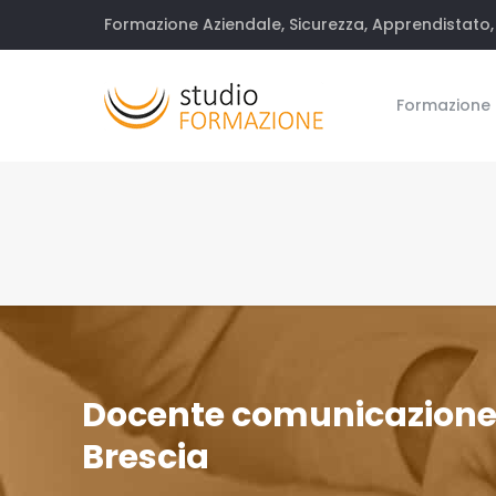
Formazione Aziendale, Sicurezza, Apprendistato, 
Formazione
Docente comunicazion
Brescia