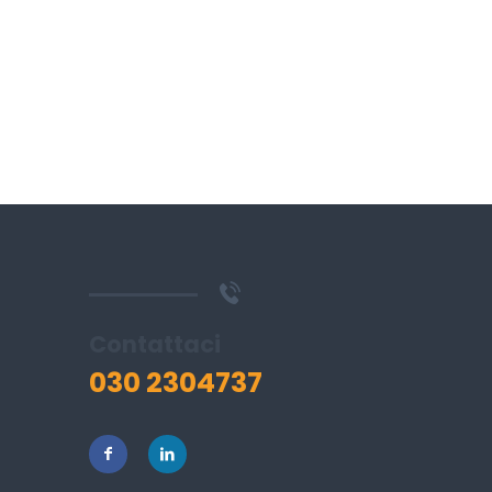
Contattaci
030 2304737