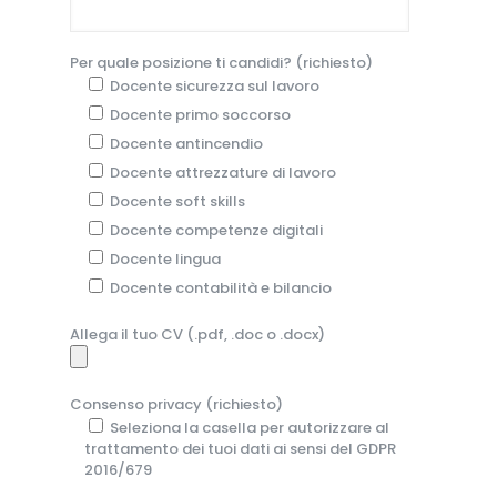
Per quale posizione ti candidi? (richiesto)
Docente sicurezza sul lavoro
Docente primo soccorso
Docente antincendio
Docente attrezzature di lavoro
Docente soft skills
Docente competenze digitali
Docente lingua
Docente contabilità e bilancio
Allega il tuo CV (.pdf, .doc o .docx)
Consenso privacy (richiesto)
Seleziona la casella per autorizzare al
trattamento dei tuoi dati ai sensi del GDPR
2016/679