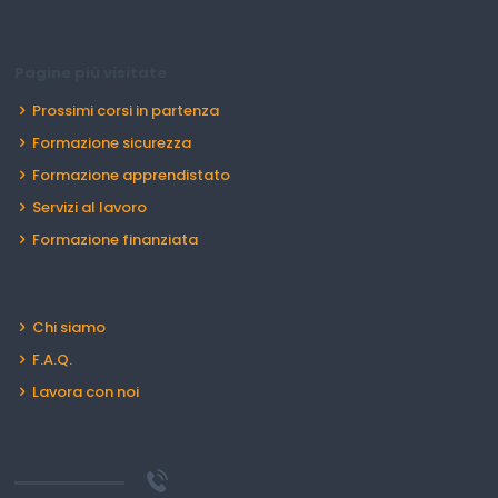
Pagine più visitate
Prossimi corsi in partenza
Formazione sicurezza
Formazione apprendistato
Servizi al lavoro
Formazione finanziata
Chi siamo
F.A.Q.
Lavora con noi