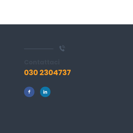
Contattaci
030 2304737