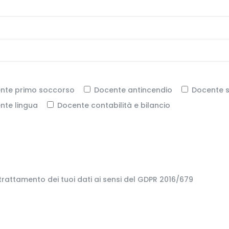
nte primo soccorso
Docente antincendio
Docente so
nte lingua
Docente contabilità e bilancio
 trattamento dei tuoi dati ai sensi del GDPR 2016/679