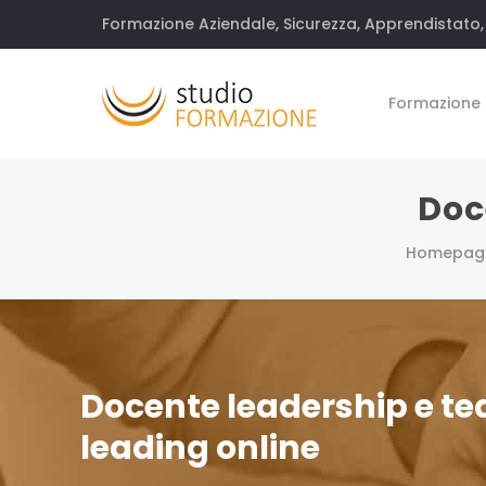
Formazione Aziendale, Sicurezza, Apprendistato, 
Formazione
Doc
Homepag
Docente leadership e t
leading online