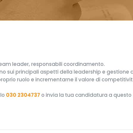
 team leader, responsabili coordinamento.
o sui principali aspetti della leadership e gestione d
oprio ruolo e incrementarne il valore di competitivi
llo
030 2304737
o invia la tua candidatura a questo 