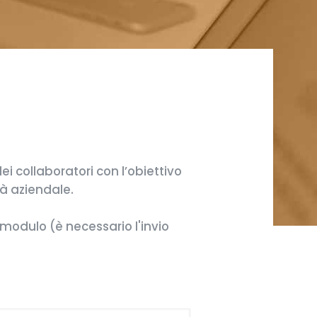
ei collaboratori con l’obiettivo
tà aziendale.
modulo (è necessario l'invio