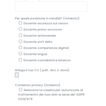
Per quale posizione ti candidi? (richiesto)
Docente sicurezza sul lavoro
Docente primo soccorso
Docente antincendio
Docente soft skills
Docente competenze digitali
Docente lingua
Docente contabilità e bilancio
Allega il tuo CV (.pdf, .doc o .docx)
Consenso privacy (richiesto)
Seleziona la casella per autorizzare al
trattamento dei tuoi dati ai sensi del GDPR
2016/679