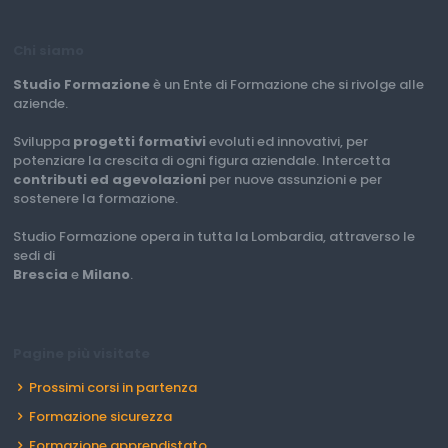
Chi siamo
Studio Formazione
è un Ente di Formazione che si rivolge alle
aziende.
Sviluppa
progetti formativi
evoluti ed innovativi, per
potenziare la crescita di ogni figura aziendale. Intercetta
contributi ed agevolazioni
per nuove assunzioni e per
sostenere la formazione.
Studio Formazione opera in tutta la Lombardia, attraverso le
sedi di
Brescia
e
Milano
.
Pagine più visitate
Prossimi corsi in partenza
Formazione sicurezza
Formazione apprendistato