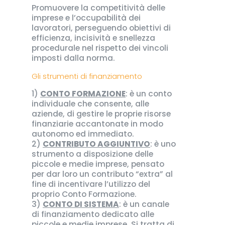
Promuovere la competitività delle
imprese e l’occupabilità dei
lavoratori, perseguendo obiettivi di
efficienza, incisività e snellezza
procedurale nel rispetto dei vincoli
imposti dalla norma.
Gli strumenti di finanziamento
1)
CONTO FORMAZIONE
: è un conto
individuale che consente, alle
aziende, di gestire le proprie risorse
finanziarie accantonate in modo
autonomo ed immediato.
2)
CONTRIBUTO AGGIUNTIVO
: è uno
strumento a disposizione delle
piccole e medie imprese, pensato
per dar loro un contributo “extra” al
fine di incentivare l’utilizzo del
proprio Conto Formazione.
3)
CONTO DI SISTEMA
: è un canale
di finanziamento dedicato alle
piccole e medie imprese. Si tratta di