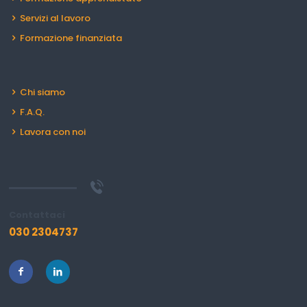
Servizi al lavoro
Formazione finanziata
Chi siamo
F.A.Q.
Lavora con noi
Contattaci
030 2304737