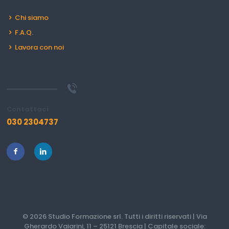
Chi siamo
F.A.Q.
Lavora con noi
Contattaci
030 2304737
© 2026 Studio Formazione srl. Tutti i diritti riservati | Via
Gherardo Vaiarini, 11 – 25121 Brescia | Capitale sociale: