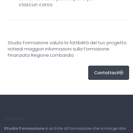
ciascun corso.
Studio Formazione valuta la fattibilità del tuo progetto:
richiedi maggiori informazioni sulla Formazione
Finanziata Regione Lombardia
Contattaci!
Chi siamo
Studio Formazione
è un Ente di Formazione che si rivolge alle