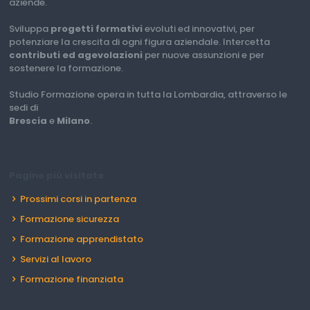
aziende.
Sviluppa
progetti formativi
evoluti ed innovativi, per
potenziare la crescita di ogni figura aziendale. Intercetta
contributi ed agevolazioni
per nuove assunzioni e per
sostenere la formazione.
Studio Formazione opera in tutta la Lombardia, attraverso le
sedi di
Brescia
e
Milano
.
Pagine più visitate
Prossimi corsi in partenza
Formazione sicurezza
Formazione apprendistato
Servizi al lavoro
Formazione finanziata