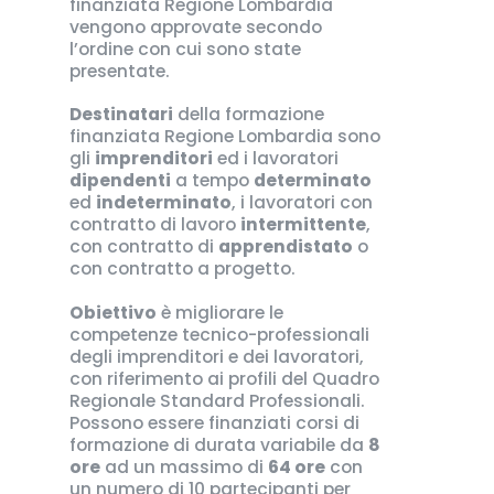
finanziata Regione Lombardia
vengono approvate secondo
l’ordine con cui sono state
presentate.
Destinatari
della formazione
finanziata Regione Lombardia sono
gli
imprenditori
ed i lavoratori
dipendenti
a tempo
determinato
ed
indeterminato
, i lavoratori con
contratto di lavoro
intermittente
,
con contratto di
apprendistato
o
con contratto a progetto.
Obiettivo
è migliorare le
competenze tecnico-professionali
degli imprenditori e dei lavoratori,
con riferimento ai profili del Quadro
Regionale Standard Professionali.
Possono essere finanziati corsi di
formazione di durata variabile da
8
ore
ad un massimo di
64 ore
con
un numero di 10 partecipanti per