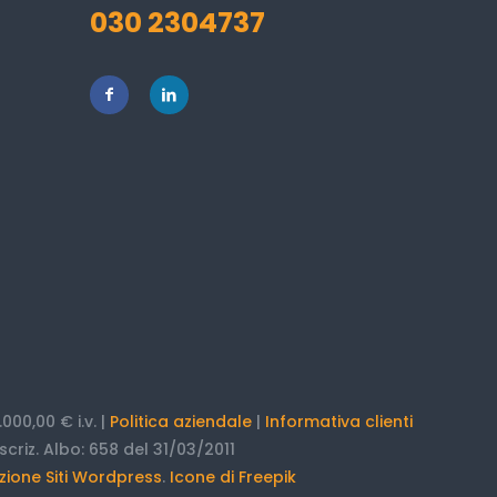
030 2304737
000,00 € i.v. |
Politica aziendale
|
Informativa clienti
scriz. Albo: 658 del 31/03/2011
zione Siti Wordpress
.
Icone di Freepik