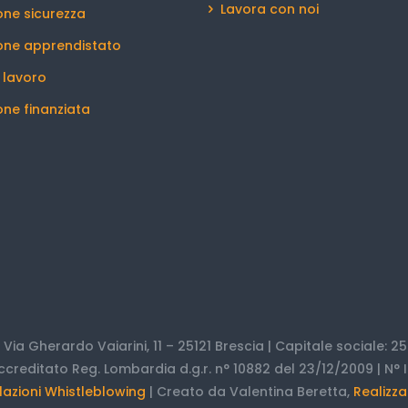
Lavora con noi
ne sicurezza
one apprendistato
l lavoro
ne finanziata
 | Via Gherardo Vaiarini, 11 – 25121 Brescia | Capitale sociale: 25.
ccreditato Reg. Lombardia d.g.r. n° 10882 del 23/12/2009 | N° I
azioni Whistleblowing
| Creato da Valentina Beretta,
Realizza