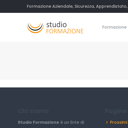
Formazione Aziendale, Sicurezza, Apprendistato, 
Formazione
Chi siamo
Pagine 
Studio Formazione
è un Ente di
Prossimi