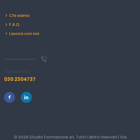
Chi siamo
F.A.Q.
Lavora con noi
Contattaci
030 2304737
© 2026 Studio Formazione srl. Tutti i diritti riservati | Via