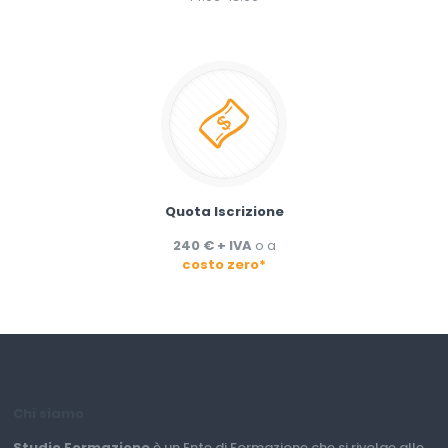
Quota Iscrizione
240 € + IVA
o a
costo zero*
Chi siamo
Studio Formazione
è un Ente di Formazione che si rivolge alle