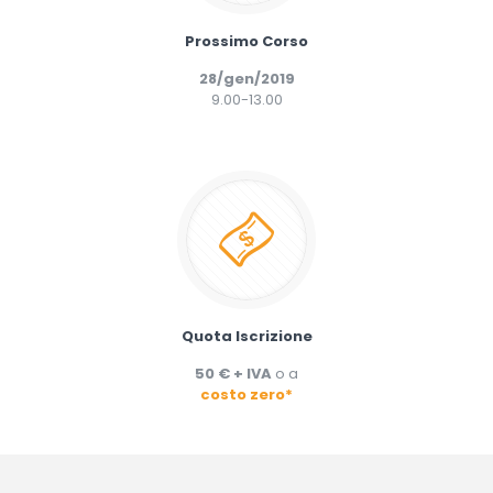
Prossimo Corso
28/gen/2019
9.00-13.00
Quota Iscrizione
50 € + IVA
o a
costo zero*