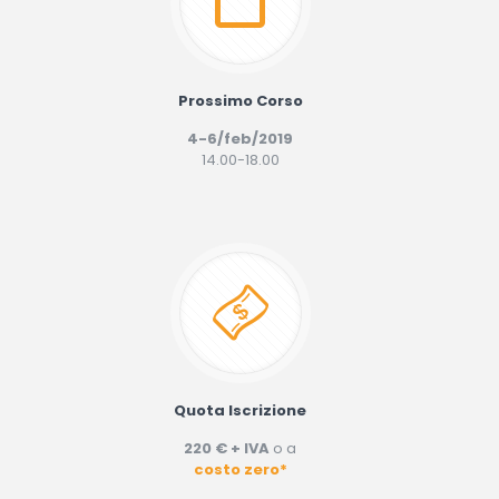
Prossimo Corso
4-6/feb/2019
14.00-18.00
Quota Iscrizione
220 € + IVA
o a
costo zero*