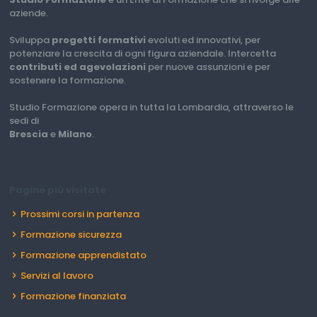
aziende.
Sviluppa
progetti formativi
evoluti ed innovativi, per
potenziare la crescita di ogni figura aziendale. Intercetta
contributi ed agevolazioni
per nuove assunzioni e per
sostenere la formazione.
Studio Formazione opera in tutta la Lombardia, attraverso le
sedi di
Brescia
e
Milano
.
Pagine più visitate
Prossimi corsi in partenza
Formazione sicurezza
Formazione apprendistato
Servizi al lavoro
Formazione finanziata