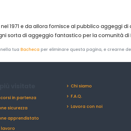
el 1971 e da allora fornisce al pubblico aggeggi di 
gni sorta di aggeggio fantastico per la comunità di 
 nella tua
Bacheca
per eliminare questa pagina, e crearne delle
più visitate
Chi siamo
F.A.Q.
 corsi in partenza
Lavora con noi
ne sicurezza
one apprendistato
l lavoro