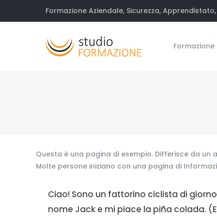
Formazione Aziendale, Sicurezza, Apprendistato, 
Formazione
Questa è una pagina di esempio. Differisce da un a
Molte persone iniziano con una pagina di Informazio
Ciao! Sono un fattorino ciclista di giorn
nome Jack e mi piace la piña colada. (E