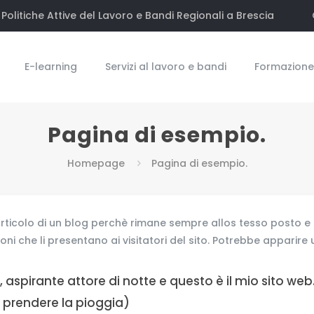
Politiche Attive del Lavoro e Bandi Regionali a Brescia
E-learning
Servizi al lavoro e bandi
Formazione 
Pagina di esempio.
Homepage
Pagina di esempio.
rticolo di un blog perchè rimane sempre allos tesso posto e 
ni che li presentano ai visitatori del sito. Potrebbe apparire
o, aspirante attore di notte e questo è il mio sito w
 prendere la pioggia)