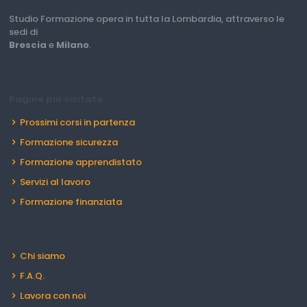
Studio Formazione opera in tutta la Lombardia, attraverso le
sedi di
Brescia
e
Milano
.
Pagine più visitate
Prossimi corsi in partenza
Formazione sicurezza
Formazione apprendistato
Servizi al lavoro
Formazione finanziata
Chi siamo
F.A.Q.
Lavora con noi