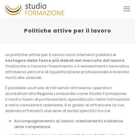
Politiche attive per il lavoro
Le politiche attive per il lavoro sono interventi pubblici
a
sostegno delle fasce più deboli del mercato del lavoro
finalizzate a favorire l’inserimento o il reinserimento lavorativo
attraverso percorsi di riqualificazione professionale e incentivi
rivolti alle aziende.
È possibile usufruire di tali servizi attraverso operatori
accreditati alla Regione Lombardia come Studio Formazione.
Il nostro team di professionisti, specializzato nella formazione
e nella consulenza aziendale, è in grado di affiancare la tua
azienda offrendoti una serie di servizi specifici tra cui:
Accompagnamento al lavoro: orientamento e bilancio
delle competenze.