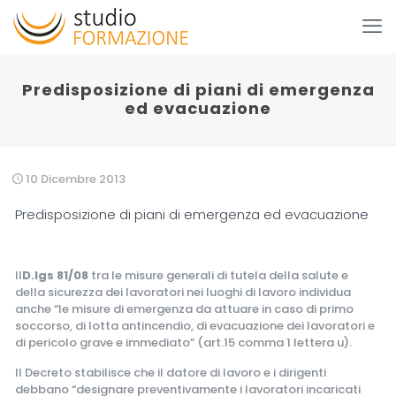
Predisposizione di piani di emergenza
ed evacuazione
10 Dicembre 2013
Predisposizione di piani di emergenza ed evacuazione
Il
D.lgs 81/08
tra le misure generali di tutela della salute e
della sicurezza dei lavoratori nei luoghi di lavoro individua
anche “le misure di emergenza da attuare in caso di primo
soccorso, di lotta antincendio, di evacuazione dei lavoratori e
di pericolo grave e immediato” (art.15 comma 1 lettera u).
Il Decreto stabilisce che il datore di lavoro e i dirigenti
debbano “designare preventivamente i lavoratori incaricati