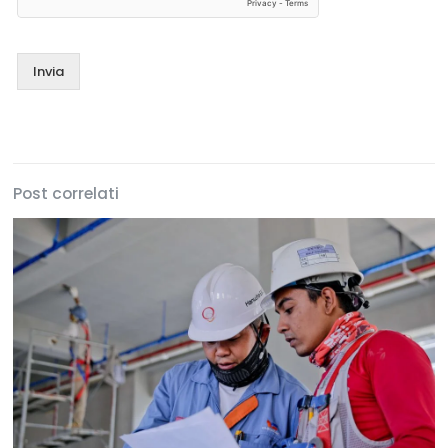
Invia
Post correlati