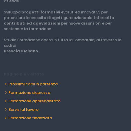
aziende.
Sviluppa
progetti formativi
evoluti ed innovativi, per
potenziare la crescita di ogni figura aziendale. Intercetta
contributi ed agevolazioni
per nuove assunzioni e per
sostenere la formazione.
Studio Formazione opera in tutta la Lombardia, attraverso le
sedi di
Brescia
e
Milano
.
Pagine più visitate
Prossimi corsi in partenza
Formazione sicurezza
Formazione apprendistato
Servizi al lavoro
Formazione finanziata