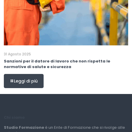
31 Agosto 2025
Sanzioni per il datore di lavoro che non rispetta le
normative di salute e sicurezza
Leggi di più
Chi siamo
Studio Formazione
è un Ente di Formazione che si rivolge alle