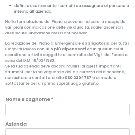
definire esattamente i compiti da assegnare al personale
interno all’azienda.
Nella formulazione del Piano si devono indicare le mappe dei
vari piani con indicazione delle vie d’uscita, scale, ascensori,
aree sicure, ubicazione mezzi antincendio.
La redazione del Piano di Emergenza è
obbligatoria
per tutti i
luoghi di lavoro con
10 o più dipendenti
ed in quelli in cui si
esercitano attività soggette al controllo dei Vigili del Fuoco ai
sensi del D.M. 16/02/1982.
Se la tua azienda deve ancora munirsi di questi importanti
strumenti per la salvaguardia della sicurezza dei dipendenti,
non esitare a contattarci allo
030 2304737
o al modulo
sottostante per un primo sopralluogo gratuito.
Nome e cognome
*
Azienda