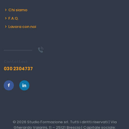
Chi siamo
F.A.Q.
Lavora con noi
Contattaci
030 2304737
© 2026 Studio Formazione srl. Tutti i diritti riservati | Via
Gherardo Vaiarini, 11 – 25121 Brescia | Capitale sociale: