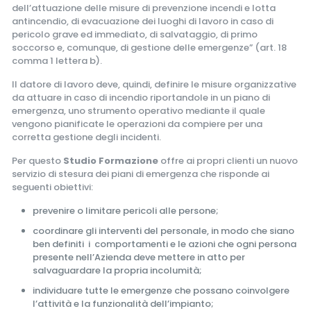
dell’attuazione delle misure di prevenzione incendi e lotta
antincendio, di evacuazione dei luoghi di lavoro in caso di
pericolo grave ed immediato, di salvataggio, di primo
soccorso e, comunque, di gestione delle emergenze” (art. 18
comma 1 lettera b).
Il datore di lavoro deve, quindi, definire le misure organizzative
da attuare in caso di incendio riportandole in un piano di
emergenza, uno strumento operativo mediante il quale
vengono pianificate le operazioni da compiere per una
corretta gestione degli incidenti.
Per questo
Studio Formazione
offre ai propri clienti un nuovo
servizio di stesura dei piani di emergenza che risponde ai
seguenti obiettivi:
prevenire o limitare pericoli alle persone;
coordinare gli interventi del personale, in modo che siano
ben definiti i comportamenti e le azioni che ogni persona
presente nell’Azienda deve mettere in atto per
salvaguardare la propria incolumità;
individuare tutte le emergenze che possano coinvolgere
l’attività e la funzionalità dell’impianto;