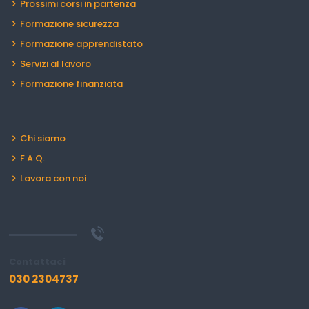
Prossimi corsi in partenza
Formazione sicurezza
Formazione apprendistato
Servizi al lavoro
Formazione finanziata
Chi siamo
F.A.Q.
Lavora con noi
Contattaci
030 2304737