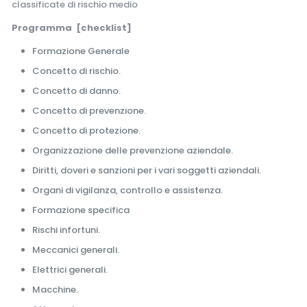
classificate di rischio medio
Programma [checklist]
Formazione Generale
Concetto di rischio.
Concetto di danno.
Concetto di prevenzione.
Concetto di protezione.
Organizzazione delle prevenzione aziendale.
Diritti, doveri e sanzioni per i vari soggetti aziendali.
Organi di vigilanza, controllo e assistenza.
Formazione specifica
Rischi infortuni.
Meccanici generali.
Elettrici generali.
Macchine.