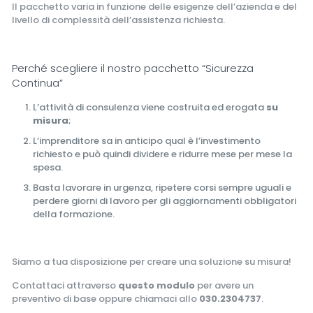
Il pacchetto varia in funzione delle esigenze dell’azienda e del
livello di complessità dell’assistenza richiesta.
Perché scegliere il nostro pacchetto “Sicurezza
Continua”
L’attività di consulenza viene costruita ed erogata
su
misura
;
L’imprenditore sa in anticipo qual è l’investimento
richiesto e può quindi dividere e ridurre mese per mese la
spesa.
Basta lavorare in urgenza, ripetere corsi sempre uguali e
perdere giorni di lavoro per gli aggiornamenti obbligatori
della formazione.
Siamo a tua disposizione per creare una soluzione su misura!
Contattaci attraverso
questo modulo
per avere un
preventivo di base oppure chiamaci allo
030.2304737
.