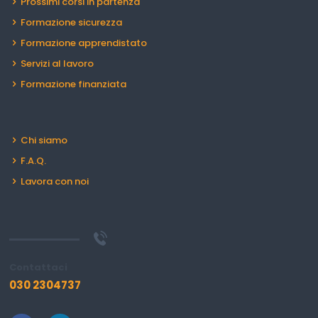
Prossimi corsi in partenza
Formazione sicurezza
Formazione apprendistato
Servizi al lavoro
Formazione finanziata
Chi siamo
F.A.Q.
Lavora con noi
Contattaci
030 2304737