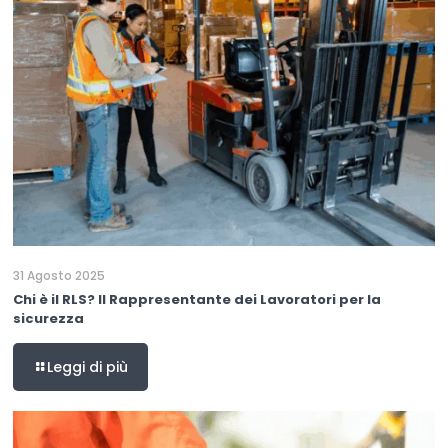
31 Agosto 2025
Chi è il RLS? Il Rappresentante dei Lavoratori per la
sicurezza
Leggi di più