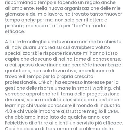
risparmiando tempo e facendo un regalo anche
all’ambiente. Nella nuova organizzazione delle mie
giornate e del mio lavoro, ho trovato tanto “nuovo”
tempo anche per me, non solo per riflettere e
pensare, ma soprattutto per “fare” in modo
efficace.
A tutte le colleghe che lavorano con me ho chiesto
di individuare un’area su cui avrebbero voluto
specializzarsi: le risposte ricevute mi hanno fatto
capire che ciascuno di noi ha fame di conoscenze,
a cui spesso deve rinunciare perché le incombenze
quotidiane, non solo lavorative, impediscono di
trovare il tempo per la propria crescita
professionale. C’è chi ha espresso interesse per la
gestione delle risorse umane in smart working, chi
vorrebbe approfondire il tema della progettazione
dei corsi, sia in modalità classica che in distance
learning; chi vuole conoscere il mondo di industria
4.0 e chi vuole imparare a sfruttare meglio il CRM,
che abbiamo installato da qualche anno, con
l’obiettivo di offrire ai clienti un servizio più efficace.
Così ho deciso di trasformare il problema della