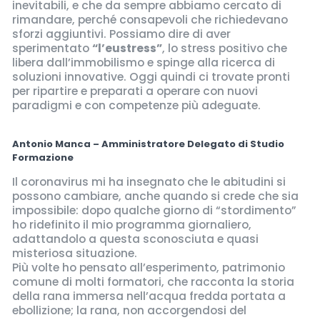
inevitabili, e che da sempre abbiamo cercato di
rimandare, perché consapevoli che richiedevano
sforzi aggiuntivi. Possiamo dire di aver
sperimentato
“l’eustress”
, lo stress positivo che
libera dall’immobilismo e spinge alla ricerca di
soluzioni innovative. Oggi quindi ci trovate pronti
per ripartire e preparati a operare con nuovi
paradigmi e con competenze più adeguate.
Antonio Manca – Amministratore Delegato di Studio
Formazione
Il coronavirus mi ha insegnato che le abitudini si
possono cambiare, anche quando si crede che sia
impossibile: dopo qualche giorno di “stordimento”
ho ridefinito il mio programma giornaliero,
adattandolo a questa sconosciuta e quasi
misteriosa situazione.
Più volte ho pensato all’esperimento, patrimonio
comune di molti formatori, che racconta la storia
della rana immersa nell’acqua fredda portata a
ebollizione; la rana, non accorgendosi del