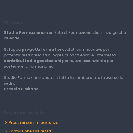
Chi siamo
Studio Formazione
è un Ente di Formazione che si rivolge alle
aziende.
Sviluppa
progetti formativi
evoluti ed innovativi, per
potenziare la crescita di ogni figura aziendale. Intercetta
contributi ed agevolazioni
per nuove assunzioni e per
sostenere la formazione.
Studio Formazione opera in tutta la Lombardia, attraverso le
sedi di
Brescia
e
Milano
.
Pagine più visitate
Prossimi corsi in partenza
Formazione sicurezza