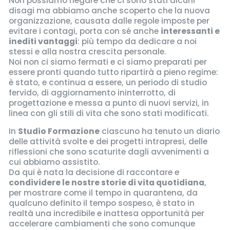
Non possiamo negare che ci sono stati alcuni
disagi ma abbiamo anche scoperto che la nuova
organizzazione, causata dalle regole imposte per
evitare i contagi, porta con sé anche
interessanti e
inediti vantaggi
: più tempo da dedicare a noi
stessi e alla nostra crescita personale.
Noi non ci siamo fermati e ci siamo preparati per
essere pronti quando tutto ripartirà a pieno regime:
è stato, e continua a essere, un periodo di studio
fervido, di aggiornamento ininterrotto, di
progettazione e messa a punto di nuovi servizi, in
linea con gli stili di vita che sono stati modificati.
In
Studio Formazione
ciascuno ha tenuto un diario
delle attività svolte e dei progetti intrapresi, delle
riflessioni che sono scaturite dagli avvenimenti a
cui abbiamo assistito.
Da qui è nata la decisione di raccontare e
condividere le nostre storie di vita quotidiana
,
per mostrare come il tempo in quarantena, da
qualcuno definito il tempo sospeso, è stato in
realtà una incredibile e inattesa opportunità per
accelerare cambiamenti che sono comunque