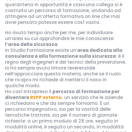
quarantena in opportunità e ciascuna collega si è
costruita un percorso di formazione, andando ad
attingere ad un’offerta formativa on line che mai
avrei pensato potesse essere così vasta.
Ho avuto tempo anche per me, per individuare
un’area su cui approfondire le mie conoscenze:
l’area della sicurezza
.
In Studio Formazione esiste un’
area dedicata alla
consulenza e alla formazione sulla sicurezza
: è il
regno degli ingegneri e dei tecnici della prevenzione,
io ho sempre avuto timore reverenziale
nell’approcciare questa materia, anche se il ruolo
che ricopro mi richiede di metterci il naso in
qualche modo.
Ho così intrapreso il
percorso di formazione per
diventare
RSPP esterno
, un servizio che le aziende
ci richiedono e che da sempre forniamo. È un
percorso impegnativo, sia per la vastità delle
tematiche trattate, sia per il numero di giornate
richieste: a un primo modulo di 28 ore, seguito in
modalità online, è seguito un secondo, in modalità