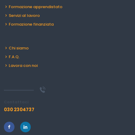
Formazione apprendistato
Servizi al lavoro
Formazione finanziata
Chi siamo
F.A.Q.
Lavora con noi
Contattaci
030 2304737