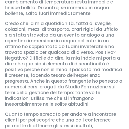
cambiamento di temperatura resta immobile e
finisce bollita. Di contro, se immersa in acqua
bollente, salta fuori immediatamente.
Credo che la mia quotidianità, fatta di sveglie,
colazioni, mezzi di trasporto, orari rigidi da ufficio
sia stata stravolta da un evento analogo a una
repentina immersione in acqua bollente: in un
attimo ho soppiantato abitudini inveterate e ho
trovato spazio per qualcosa di diverso. Positivo?
Negativo? Difficile da dire, la mia indole mi porta a
dire che qualsiasi elemento di discontinuità è
positivo perché non elimina il passato ma modifica
il presente, facendo tesoro dell’esperienza
pregressa. Anche in questo frangente ho pensato ai
numerosi corsi erogati da Studio Formazione sui
temi della gestione del tempo: tante volte
indicazioni utilissime che si infrangono
inesorabilmente nelle solite abitudini.
Quanto tempo sprecato per andare a incontrare
clienti per poi scoprire che una call conference
permette di ottenere gli stessi risultati,