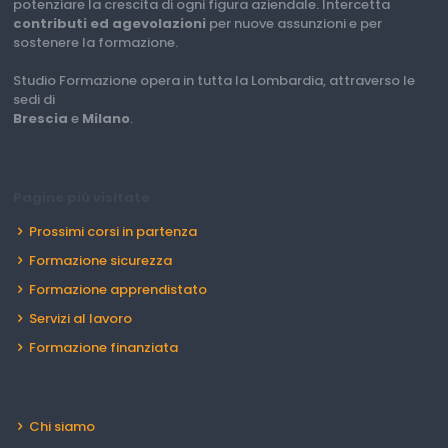
potenziare la crescita di ogni figura aziendale. Intercetta
contributi ed agevolazioni
per nuove assunzioni e per
sostenere la formazione.
Studio Formazione opera in tutta la Lombardia, attraverso le
sedi di
Brescia
e
Milano
.
Pagine più visitate
Prossimi corsi in partenza
Formazione sicurezza
Formazione apprendistato
Servizi al lavoro
Formazione finanziata
Chi siamo