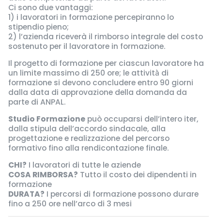
Ci sono due vantaggi:
1) i lavoratori in formazione percepiranno lo
stipendio pieno;
2) l’azienda riceverà il rimborso integrale del costo
sostenuto per il lavoratore in formazione.
Il progetto di formazione per ciascun lavoratore ha
un limite massimo di 250 ore; le attività̀ di
formazione si devono concludere entro 90 giorni
dalla data di approvazione della domanda da
parte di ANPAL.
Studio Formazione
può occuparsi dell’intero iter,
dalla stipula dell’accordo sindacale, alla
progettazione e realizzazione del percorso
formativo fino alla rendicontazione finale.
CHI?
I lavoratori di tutte le aziende
COSA RIMBORSA?
Tutto il costo dei dipendenti in
formazione
DURATA?
I percorsi di formazione possono durare
fino a 250 ore nell’arco di 3 mesi