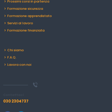
Prossimi corsi in partenza
Formazione sicurezza
Formazione apprendistato
Servizi al lavoro
Formazione finanziata
Chi siamo
F.A.Q.
Lavora con noi
Contattaci
030 2304737