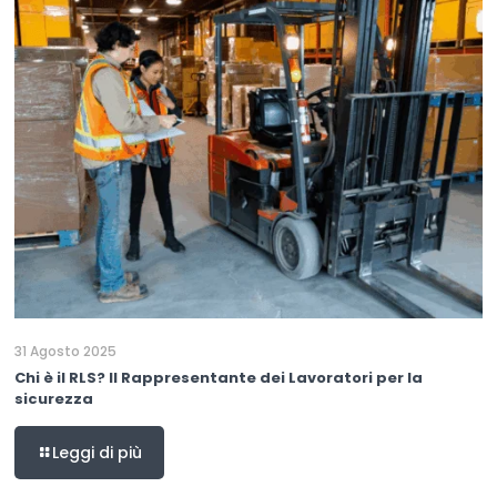
31 Agosto 2025
Chi è il RLS? Il Rappresentante dei Lavoratori per la
sicurezza
Leggi di più