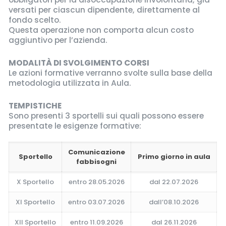
versati per ciascun dipendente, direttamente al
fondo scelto.
Questa operazione non comporta alcun costo
aggiuntivo per l’azienda.
MODALITÀ DI SVOLGIMENTO CORSI
Le azioni formative verranno svolte sulla base della
metodologia utilizzata in Aula.
TEMPISTICHE
Sono presenti 3 sportelli sui quali possono essere
presentate le esigenze formative:
Comunicazione
Sportello
Primo giorno in aula
fabbisogni
X Sportello
entro 28.05.2026
dal 22.07.2026
XI Sportello
entro 03.07.2026
dall’08.10.2026
XII Sportello
entro 11.09.2026
dal 26.11.2026