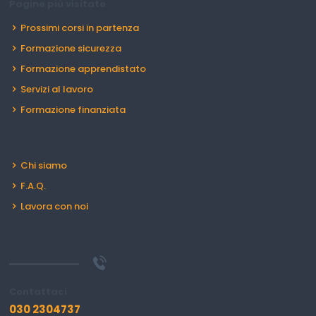
Pagine più visitate
Prossimi corsi in partenza
Formazione sicurezza
Formazione apprendistato
Servizi al lavoro
Formazione finanziata
Chi siamo
F.A.Q.
Lavora con noi
Contattaci
030 2304737