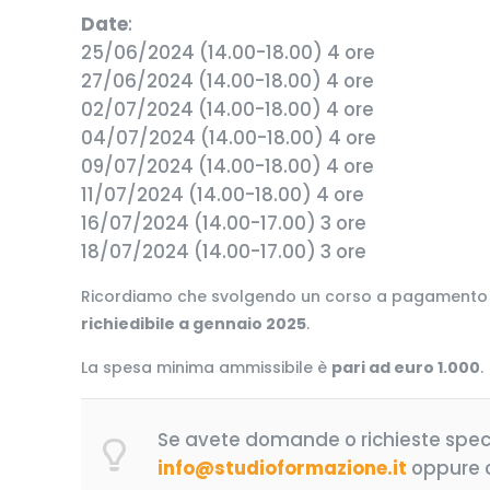
Date
:
25/06/2024 (14.00-18.00) 4 ore
27/06/2024 (14.00-18.00) 4 ore
02/07/2024 (14.00-18.00) 4 ore
04/07/2024 (14.00-18.00) 4 ore
09/07/2024 (14.00-18.00) 4 ore
11/07/2024 (14.00-18.00) 4 ore
16/07/2024 (14.00-17.00) 3 ore
18/07/2024 (14.00-17.00) 3 ore
Ricordiamo che svolgendo un corso a pagamento er
richiedibile a gennaio 2025
.
La spesa minima ammissibile è
pari ad euro 1.000
.
Se avete domande o richieste specifi
info@studioformazione.it
oppure c