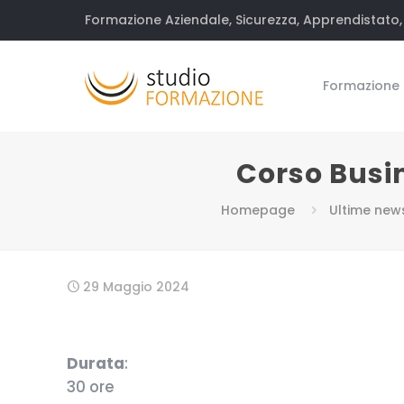
Formazione Aziendale, Sicurezza, Apprendistato, 
Formazione
Corso Busi
Homepage
Ultime new
29 Maggio 2024
Durata
:
30 ore