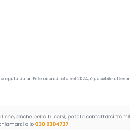
ogato da un Ente accreditato nel 2024, è possibile ottene
che, anche per altri corsi, potete contattarci tramite
hiamarci allo
030 2304737