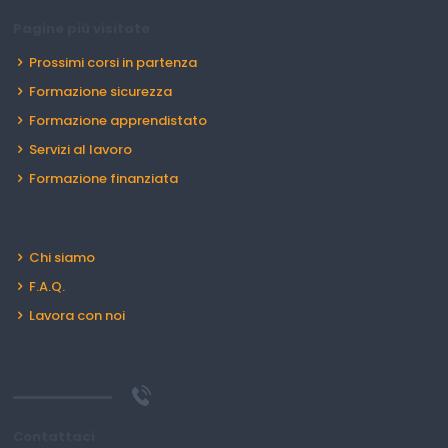
Pagine più visitate
Prossimi corsi in partenza
Formazione sicurezza
Formazione apprendistato
Servizi al lavoro
Formazione finanziata
Chi siamo
F.A.Q.
Lavora con noi
Contattaci