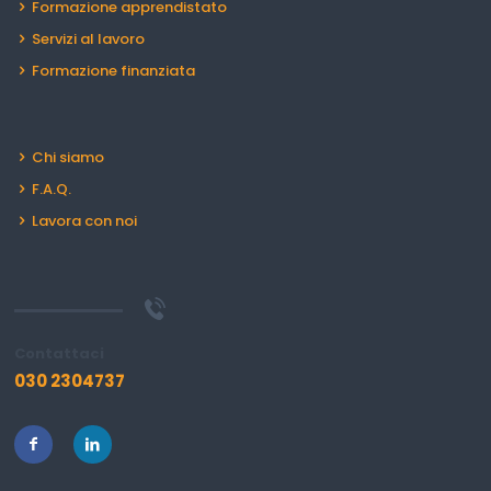
Formazione apprendistato
Servizi al lavoro
Formazione finanziata
Chi siamo
F.A.Q.
Lavora con noi
Contattaci
030 2304737