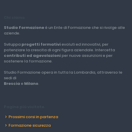
Chi siamo
Studio Formazione
è un Ente di Formazione che si rivolge alle
aziende.
Sviluppa
progetti formativi
evoluti ed innovativi, per
potenziare la crescita di ogni figura aziendale. Intercetta
contributi ed agevolazioni
per nuove assunzioni e per
sostenere la formazione.
Studio Formazione opera in tutta la Lombardia, attraverso le
sedi di
Brescia
e
Milano
.
Pagine più visitate
Prossimi corsi in partenza
Formazione sicurezza