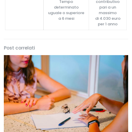
Tempo
contributivo
determinato
pari a un
uguale o superiore
massimo
a 6 mesi
di 4.030 euro
per 1 anno
Post correlati