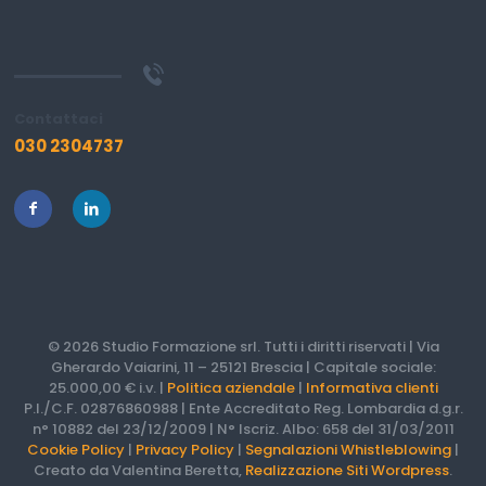
Contattaci
030 2304737
© 2026 Studio Formazione srl. Tutti i diritti riservati | Via
Gherardo Vaiarini, 11 – 25121 Brescia | Capitale sociale:
25.000,00 € i.v. |
Politica aziendale
|
Informativa clienti
P.I./C.F. 02876860988 | Ente Accreditato Reg. Lombardia d.g.r.
n° 10882 del 23/12/2009 | N° Iscriz. Albo: 658 del 31/03/2011
Cookie Policy
|
Privacy Policy
|
Segnalazioni Whistleblowing
|
Creato da Valentina Beretta,
Realizzazione Siti Wordpress
.