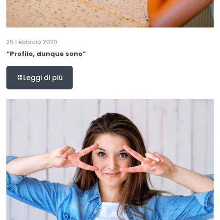
25 Febbraio 2020
“Profilo, dunque sono”
Leggi di più