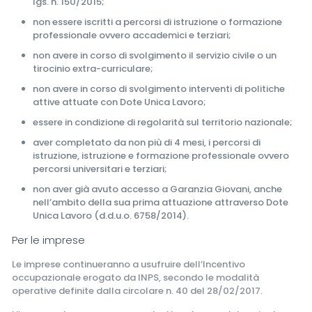
lgs. n. 150/2015;
non essere iscritti a percorsi di istruzione o formazione
professionale ovvero accademici e terziari;
non avere in corso di svolgimento il servizio civile o un
tirocinio extra-curriculare;
non avere in corso di svolgimento interventi di politiche
attive attuate con Dote Unica Lavoro;
essere in condizione di regolarità sul territorio nazionale;
aver completato da non più di 4 mesi, i percorsi di
istruzione, istruzione e formazione professionale ovvero
percorsi universitari e terziari;
non aver già avuto accesso a Garanzia Giovani, anche
nell’ambito della sua prima attuazione attraverso Dote
Unica Lavoro (d.d.u.o. 6758/2014).
Per le imprese
Le imprese continueranno a usufruire dell’Incentivo
occupazionale erogato da INPS, secondo le modalità
operative definite dalla circolare n. 40 del 28/02/2017.