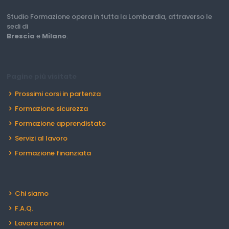
Studio Formazione opera in tutta la Lombardia, attraverso le
sedi di
Brescia
e
Milano
.
Pagine più visitate
Prossimi corsi in partenza
Formazione sicurezza
Formazione apprendistato
Servizi al lavoro
Formazione finanziata
Chi siamo
F.A.Q.
Lavora con noi