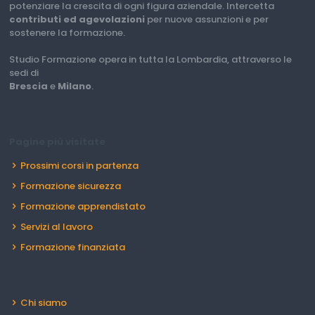
potenziare la crescita di ogni figura aziendale. Intercetta
contributi ed agevolazioni
per nuove assunzioni e per
sostenere la formazione.
Studio Formazione opera in tutta la Lombardia, attraverso le
sedi di
Brescia
e
Milano
.
Pagine più visitate
Prossimi corsi in partenza
Formazione sicurezza
Formazione apprendistato
Servizi al lavoro
Formazione finanziata
Chi siamo