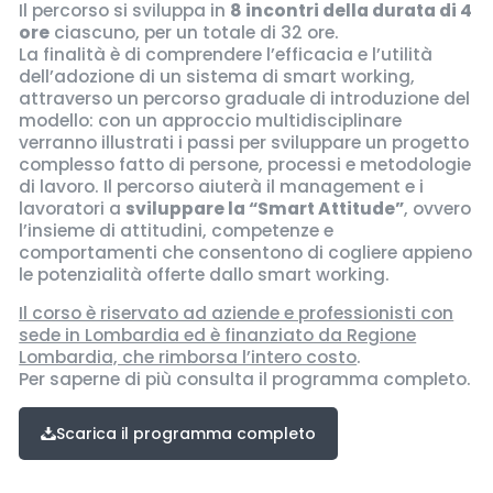
Il percorso si sviluppa in
8 incontri della durata di 4
ore
ciascuno, per un totale di 32 ore.
La finalità è di comprendere l’efficacia e l’utilità
dell’adozione di un sistema di smart working,
attraverso un percorso graduale di introduzione del
modello: con un approccio multidisciplinare
verranno illustrati i passi per sviluppare un progetto
complesso fatto di persone, processi e metodologie
di lavoro. Il percorso aiuterà il management e i
lavoratori a
sviluppare la “Smart Attitude”
, ovvero
l’insieme di attitudini, competenze e
comportamenti che consentono di cogliere appieno
le potenzialità offerte dallo smart working.
Il corso è riservato ad aziende e professionisti con
sede in Lombardia ed è finanziato da Regione
Lombardia, che rimborsa l’intero costo
.
Per saperne di più consulta il programma completo.
Scarica il programma completo